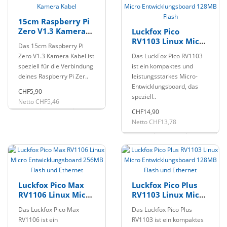
15cm Raspberry Pi
Zero V1.3 Kamera
Luckfox Pico
Kabel
RV1103 Linux Micro
Das 15cm Raspberry Pi
Entwicklungsboard
Zero V1.3 Kamera Kabel ist
Das LuckFox Pico RV1103
128MB Flash
speziell für die Verbindung
ist ein kompaktes und
deines Raspberry Pi Zer..
leistungsstarkes Micro-
Entwicklungsboard, das
CHF5,90
speziell..
Netto CHF5,46
CHF14,90
Netto CHF13,78
Luckfox Pico Max
Luckfox Pico Plus
RV1106 Linux Micro
RV1103 Linux Micro
Entwicklungsboard
Entwicklungsboard
Das Luckfox Pico Max
Das Luckfox Pico Plus
256MB Flash und
128MB Flash und
RV1106 ist ein
RV1103 ist ein kompaktes
Ethernet
Ethernet