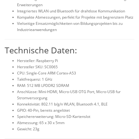
Erweiterungen
Integriertes WLAN und Bluetooth für drahtlose Kommunikation
Kompakte Abmessungen, perfekt für Projekte mit begrenztem Platz
Vielseitige Einsatzmöglichkeiten von Bildungsprojekten bis zu
Industrieanwendungen
Technische Daten:
Hersteller: Raspberry Pi
Hersteller SKU: SC0065
CPU: Single-Core ARM Cortex-A53
Taktfrequenz: 1 GHz
RAM: 512 MB LPDDR2 SDRAM
Anschlüsse: Mini-HDMI, Micro-USB OTG Port, Micro-USB fur
Stromversorgung
Konnektivität: 802.11 b/g/n WLAN, Bluetooth 4.1, BLE
GPIO: 40-Pin, bereits angelötet
Speichererweiterung: Micro-SD-Kartenslot
Abmessung: 65 x 30 x 5mm
Gewicht: 23g