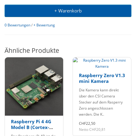
+ Warenkorb
0 Bewertungen
/
+ Bewertung
Ähnliche Produkte
Raspberry Zero V1.3
mini Kamera
Die Kamera kann direkt
über den CSI Camera
Stecker auf dem Rasperry
Zero angeschlossen
werden. Die K..
Raspberry Pi 4 4G
CHF22,50
Model B (Cortex-
Netto CHF20,81
A72)