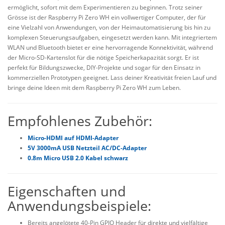
ermöglicht, sofort mit dem Experimentieren zu beginnen. Trotz seiner
Grösse ist der Raspberry Pi Zero WH ein vollwertiger Computer, der für
eine Vielzahl von Anwendungen, von der Heimautomatisierung bis hin zu
komplexen Steuerungsaufgaben, eingesetzt werden kann. Mit integriertem
WLAN und Bluetooth bietet er eine hervorragende Konnektivität, während
der Micro-SD-Kartenslot für die nötige Speicherkapazität sorgt. Er ist
perfekt für Bildungszwecke, DIY-Projekte und sogar für den Einsatz in
kommerziellen Prototypen geeignet. Lass deiner Kreativität freien Lauf und
bringe deine Ideen mit dem Raspberry Pi Zero WH zum Leben.
Empfohlenes Zubehör:
Micro-HDMI auf HDMI-Adapter
5V 3000mA USB Netzteil AC/DC-Adapter
0.8m Micro USB 2.0 Kabel schwarz
Eigenschaften und
Anwendungsbeispiele:
Bereits angelötete 40-Pin GPIO Header für direkte und vielfältige