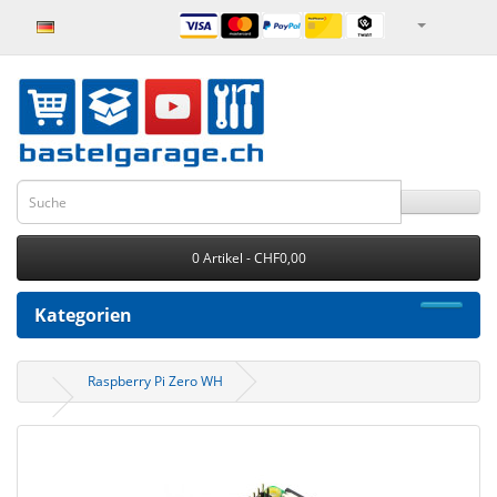
0 Artikel - CHF0,00
Kategorien
Raspberry Pi Zero WH