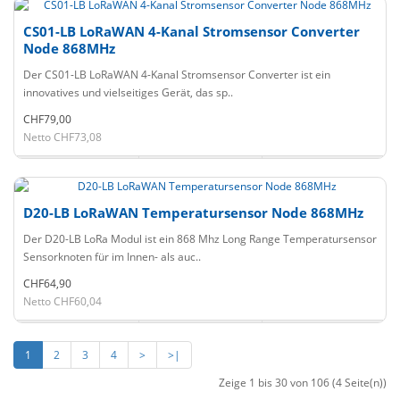
CS01-LB LoRaWAN 4-Kanal Stromsensor Converter
Node 868MHz
Der CS01-LB LoRaWAN 4-Kanal Stromsensor Converter ist ein
innovatives und vielseitiges Gerät, das sp..
CHF79,00
Netto CHF73,08
D20-LB LoRaWAN Temperatursensor Node 868MHz
Der D20-LB LoRa Modul ist ein 868 Mhz Long Range Temperatursensor
Sensorknoten für im Innen- als auc..
CHF64,90
Netto CHF60,04
1
2
3
4
>
>|
Zeige 1 bis 30 von 106 (4 Seite(n))