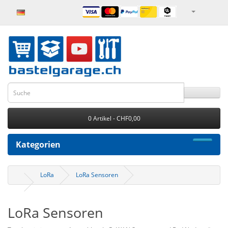
0 Artikel - CHF0,00
Kategorien
LoRa
LoRa Sensoren
LoRa Sensoren