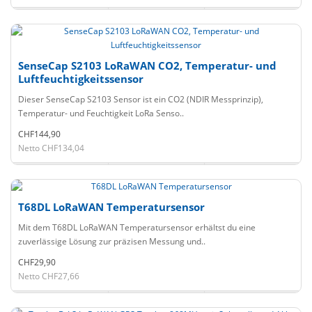
SenseCap S2103 LoRaWAN CO2, Temperatur- und
Luftfeuchtigkeitssensor
Dieser SenseCap S2103 Sensor ist ein CO2 (NDIR Messprinzip),
Temperatur- und Feuchtigkeit LoRa Senso..
CHF144,90
Netto CHF134,04
T68DL LoRaWAN Temperatursensor
Mit dem T68DL LoRaWAN Temperatursensor erhältst du eine
zuverlässige Lösung zur präzisen Messung und..
CHF29,90
Netto CHF27,66