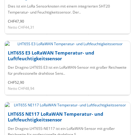
Dies ist ein LoRa Sensorknoten mit einem integrierten SHT20
Temperatur- und Feuchtigkeitssensor. Der..
CHF47,90
Netto CHF44,31
LHT65S E3 LoRaWAN Temperatur- und
Luftfeuchtigkeitssensor
Der Dragino LHT65S E3 ist ein LoRaWAN-Sensor mit großer Reichweite
für professionelle drahtlose Sens..
CHF52,90
Netto CHF48,94
LHT65S NE117 LoRaWAN Temperatur- und
Luftfeuchtigkeitssensor
Der Dragino LHT65S-NE117 ist ein LoRaWAN-Sensor mit großer
Reichweite für professionelle drahtlose S..