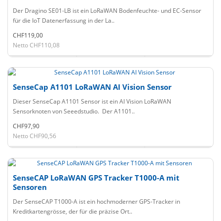
Der Dragino SE01-LB ist ein LoRaWAN Bodenfeuchte- und EC-Sensor
für die IoT Datenerfassung in der La..
CHF119,00
Netto CHF110,08
SenseCap A1101 LoRaWAN AI Vision Sensor
Dieser SenseCap A1101 Sensor ist ein AI Vision LoRaWAN
Sensorknoten von Seeedstudio. Der A1101..
CHF97,90
Netto CHF90,56
SenseCAP LoRaWAN GPS Tracker T1000-A mit
Sensoren
Der SenseCAP T1000-A ist ein hochmoderner GPS-Tracker in
Kreditkartengrösse, der für die präzise Ort..