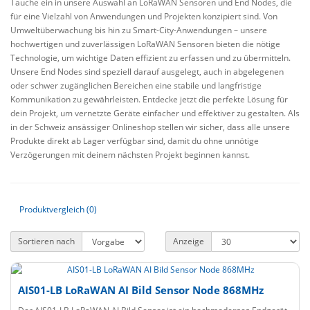
Tauche ein in unsere Auswahl an LoRaWAN Sensoren und End Nodes, die
für eine Vielzahl von Anwendungen und Projekten konzipiert sind. Von
Umweltüberwachung bis hin zu Smart-City-Anwendungen – unsere
hochwertigen und zuverlässigen LoRaWAN Sensoren bieten die nötige
Technologie, um wichtige Daten effizient zu erfassen und zu übermitteln.
Unsere End Nodes sind speziell darauf ausgelegt, auch in abgelegenen
oder schwer zugänglichen Bereichen eine stabile und langfristige
Kommunikation zu gewährleisten. Entdecke jetzt die perfekte Lösung für
dein Projekt, um vernetzte Geräte einfacher und effektiver zu gestalten. Als
in der Schweiz ansässiger Onlineshop stellen wir sicher, dass alle unsere
Produkte direkt ab Lager verfügbar sind, damit du ohne unnötige
Verzögerungen mit deinem nächsten Projekt beginnen kannst.
Produktvergleich (0)
Sortieren nach
Anzeige
AIS01-LB LoRaWAN AI Bild Sensor Node 868MHz