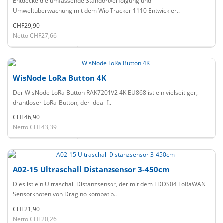
Entdecke die umfassende Standortverfolgung und
Umweltüberwachung mit dem Wio Tracker 1110 Entwickler..
CHF29,90
Netto CHF27,66
WisNode LoRa Button 4K
Der WisNode LoRa Button RAK7201V2 4K EU868 ist ein vielseitiger,
drahtloser LoRa-Button, der ideal f..
CHF46,90
Netto CHF43,39
A02-15 Ultraschall Distanzsensor 3-450cm
Dies ist ein Ultraschall Distanzsensor, der mit dem LDDS04 LoRaWAN
Sensorknoten von Dragino kompatib..
CHF21,90
Netto CHF20,26