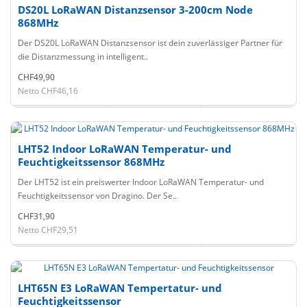
DS20L LoRaWAN Distanzsensor 3-200cm Node
868MHz
Der DS20L LoRaWAN Distanzsensor ist dein zuverlässiger Partner für
die Distanzmessung in intelligent..
CHF49,90
Netto CHF46,16
LHT52 Indoor LoRaWAN Temperatur- und
Feuchtigkeitssensor 868MHz
Der LHT52 ist ein preiswerter Indoor LoRaWAN Temperatur- und
Feuchtigkeitssensor von Dragino. Der Se..
CHF31,90
Netto CHF29,51
LHT65N E3 LoRaWAN Tempertatur- und
Feuchtigkeitssensor