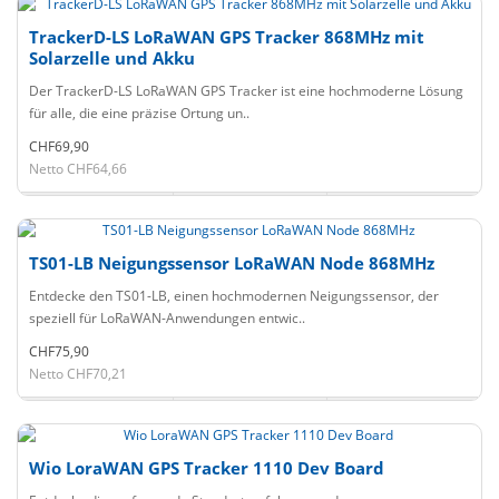
TrackerD-LS LoRaWAN GPS Tracker 868MHz mit
Solarzelle und Akku
Der TrackerD-LS LoRaWAN GPS Tracker ist eine hochmoderne Lösung
für alle, die eine präzise Ortung un..
CHF69,90
Netto CHF64,66
TS01-LB Neigungssensor LoRaWAN Node 868MHz
Entdecke den TS01-LB, einen hochmodernen Neigungssensor, der
speziell für LoRaWAN-Anwendungen entwic..
CHF75,90
Netto CHF70,21
Wio LoraWAN GPS Tracker 1110 Dev Board