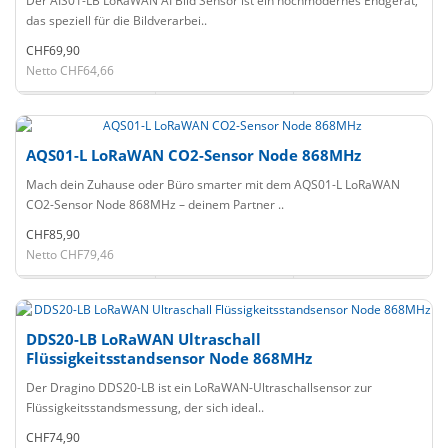
Der AIS01-LB LoRaWAN AI Bild Sensor ist ein hochmodernes Endgerät,
das speziell für die Bildverarbei..
CHF69,90
Netto CHF64,66
AQS01-L LoRaWAN CO2-Sensor Node 868MHz
Mach dein Zuhause oder Büro smarter mit dem AQS01-L LoRaWAN
CO2-Sensor Node 868MHz – deinem Partner ..
CHF85,90
Netto CHF79,46
DDS20-LB LoRaWAN Ultraschall
Flüssigkeitsstandsensor Node 868MHz
Der Dragino DDS20-LB ist ein LoRaWAN-Ultraschallsensor zur
Flüssigkeitsstandsmessung, der sich ideal..
CHF74,90