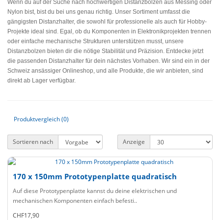
Wenn du auf der Suche nach hochwertigen Distanzbolzen aus Messing oder
Nylon bist, bist du bei uns genau richtig. Unser Sortiment umfasst die
gängigsten Distanzhalter, die sowohl für professionelle als auch für Hobby-
Projekte ideal sind. Egal, ob du Komponenten in Elektronikprojekten trennen
oder einfache mechanische Strukturen unterstützen musst, unsere
Distanzbolzen bieten dir die nötige Stabilität und Präzision. Entdecke jetzt
die passenden Distanzhalter für dein nächstes Vorhaben. Wir sind ein in der
Schweiz ansässiger Onlineshop, und alle Produkte, die wir anbieten, sind
direkt ab Lager verfügbar.
Produktvergleich (0)
Sortieren nach
Anzeige
170 x 150mm Prototypenplatte quadratisch
Auf diese Prototypenplatte kannst du deine elektrischen und
mechanischen Komponenten einfach befesti..
CHF17,90