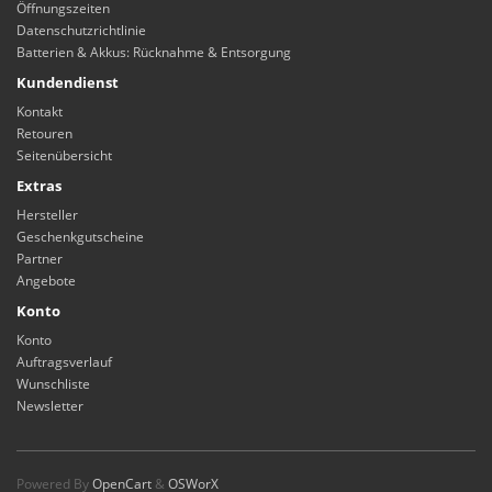
Öffnungszeiten
Datenschutzrichtlinie
Batterien & Akkus: Rücknahme & Entsorgung
Kundendienst
Kontakt
Retouren
Seitenübersicht
Extras
Hersteller
Geschenkgutscheine
Partner
Angebote
Konto
Konto
Auftragsverlauf
Wunschliste
Newsletter
Powered By
OpenCart
&
OSWorX