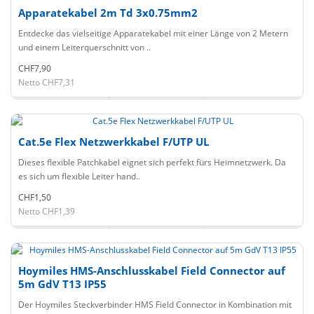
Apparatekabel 2m Td 3x0.75mm2
Entdecke das vielseitige Apparatekabel mit einer Länge von 2 Metern
und einem Leiterquerschnitt von ..
CHF7,90
Netto CHF7,31
Cat.5e Flex Netzwerkkabel F/UTP UL
Dieses flexible Patchkabel eignet sich perfekt fürs Heimnetzwerk. Da
es sich um flexible Leiter hand..
CHF1,50
Netto CHF1,39
Hoymiles HMS-Anschlusskabel Field Connector auf
5m GdV T13 IP55
Der Hoymiles Steckverbinder HMS Field Connector in Kombination mit