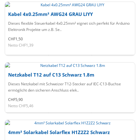
Kabel 4x0.25mm² AWG24 GRAU LIYY
Dieses flexible Steuerkabel 4x0.25mm² eignet sich perfekt für Arduino
Elektronik Projekte um z.B. Se..
CHF1,50
Netto CHF1,39
Netzkabel T12 auf C13 Schwarz 1.8m
Dieses Netzkabel mit Schweizer T12-Stecker auf IEC-C13-Buchse
ermöglicht den sicheren Anschluss elek..
CHF5,90
Netto CHF5,46
4mm² Solarkabel Solarflex H1Z2Z2 Schwarz