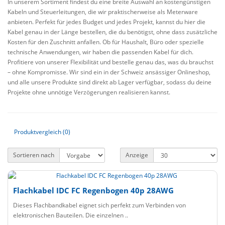
In unserem Sortiment findest du eine breite Auswahl an kostengünstigen
Kabeln und Steuerleitungen, die wir praktischerweise als Meterware
anbieten. Perfekt für jedes Budget und jedes Projekt, kannst du hier die
Kabel genau in der Länge bestellen, die du benötigst, ohne dass zusätzliche
Kosten für den Zuschnitt anfallen. Ob für Haushalt, Büro oder spezielle
technische Anwendungen, wir haben die passenden Kabel für dich.
Profitiere von unserer Flexibilität und bestelle genau das, was du brauchst
– ohne Kompromisse. Wir sind ein in der Schweiz ansässiger Onlineshop,
und alle unsere Produkte sind direkt ab Lager verfügbar, sodass du deine
Projekte ohne unnötige Verzögerungen realisieren kannst.
Produktvergleich (0)
Sortieren nach
Anzeige
Flachkabel IDC FC Regenbogen 40p 28AWG
Dieses Flachbandkabel eignet sich perfekt zum Verbinden von
elektronischen Bauteilen. Die einzelnen ..