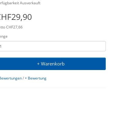
rfügbarkeit Ausverkauft
CHF29,90
tto CHF27,66
enge
+ Warenkorb
Bewertungen
/
+ Bewertung