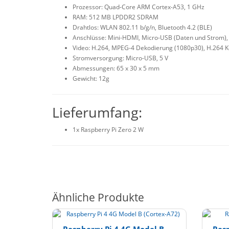
Prozessor: Quad-Core ARM Cortex-A53, 1 GHz
RAM: 512 MB LPDDR2 SDRAM
Drahtlos: WLAN 802.11 b/g/n, Bluetooth 4.2 (BLE)
Anschlüsse: Mini-HDMI, Micro-USB (Daten und Strom),
Video: H.264, MPEG-4 Dekodierung (1080p30), H.264 
Stromversorgung: Micro-USB, 5 V
Abmessungen: 65 x 30 x 5 mm
Gewicht: 12g
Lieferumfang:
1x Raspberry Pi Zero 2 W
Ähnliche Produkte