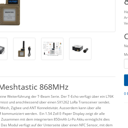
He
Ar
Ve
Ne
M
 Meshtastic 868MHz
0 
 eine Weiterführung der T-Beam Serie. Der T-Echo verfügt über ein L76K
misst und anschliessend über einen SX1262 LoRa Transceiver sendet.
h Mesh, Zigbee und ANT Konnektivität. Ausserdem kann über alle
 kommuniziert werden. Ein 1.54 Zoll E-Paper Display zeigt dir alle
. Zusammen mit dem integrierten 850mAh Li-Po Akku ermöglicht dies
 Das Modul verfügt auf der Unterseite über einen NFC Sensor, mit dem