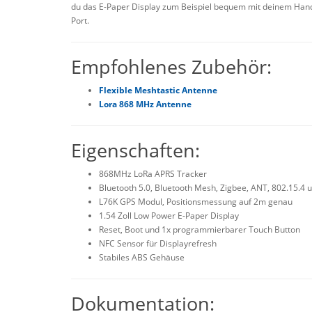
du das E-Paper Display zum Beispiel bequem mit deinem Han
Port.
Empfohlenes Zubehör:
Flexible Meshtastic Antenne
Lora 868 MHz Antenne
Eigenschaften:
868MHz LoRa APRS Tracker
Bluetooth 5.0, Bluetooth Mesh, Zigbee, ANT, 802.15.4 
L76K GPS Modul, Positionsmessung auf 2m genau
1.54 Zoll Low Power E-Paper Display
Reset, Boot und 1x programmierbarer Touch Button
NFC Sensor für Displayrefresh
Stabiles ABS Gehäuse
Dokumentation: