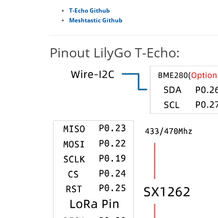
T-Echo Github
Meshtastic Github
Pinout LilyGo T-Echo: