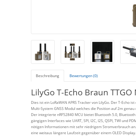
Beschreibung
Bewertungen (0)
LilyGo T-Echo Braun TTGO
Dies ist ein LoRaWAN APRS Tracker von LilyGo. Der T-Echo ist
Multi-System GNSS Modul welches die Position auf 2m genau 
Der integrierte nRF52840 MCU bietet Bluetooth 5.0, Bluetoot
gängigen Interfaces wie UART, SPI, I2C, I2S, QSPI, TWI und PDM
nötigen Informationen mit sehr niedrigem Stromverbrauch an
eine weitaus längere Laufzeit gegenüber einem OLED Display.