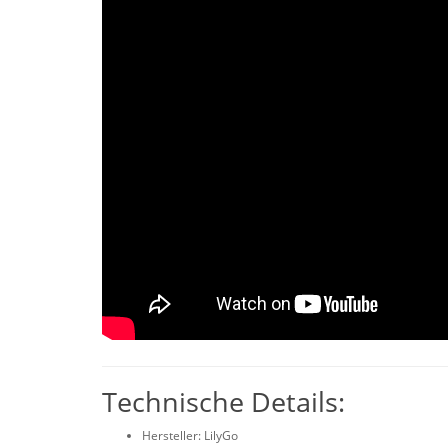
Technische Details:
Hersteller: LilyGo