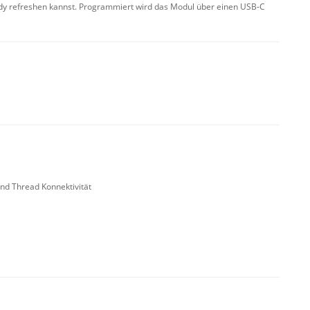
dy refreshen kannst. Programmiert wird das Modul über einen USB-C
und Thread Konnektivität