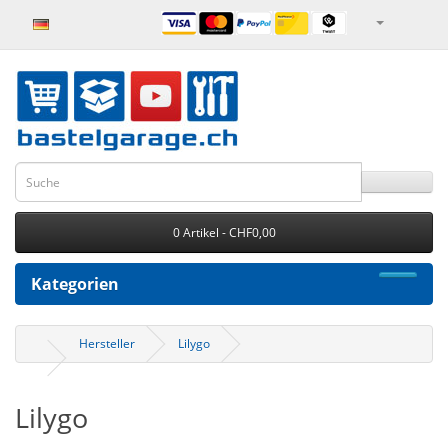
0 Artikel - CHF0,00
Kategorien
Hersteller
Lilygo
Lilygo