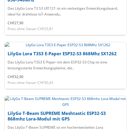
Das LilyGo Lora T3 S3 LR1121 ist ein vielseitiges Entwicklungsboard,
ideal für drahtlose IoT-Anwendu..
CHF27,90
Preis ohne Steuer CHF25,81
LilyGo Lora T3S3 E-Paper ESP32-S3 868Mhz SX1262
Das LilyGo Lora T3S3 E-Paper mit dem ESP32-S3 Chip ist eine
leistungsstarke Entwicklungsplatine, die..
CHF32,90
Preis ohne Steuer CHF30,43
LilyGo T-Beam SUPREME Meshtastic ESP32-S3
868mhz Lora-Modul mit GPS
Das LilyGo T-Beam SUPREME ist ein hochentwickeltes Lora