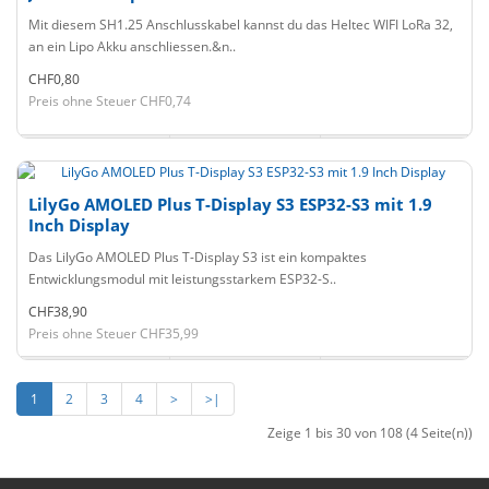
Mit diesem SH1.25 Anschlusskabel kannst du das Heltec WIFI LoRa 32,
an ein Lipo Akku anschliessen.&n..
CHF0,80
Preis ohne Steuer CHF0,74
LilyGo AMOLED Plus T-Display S3 ESP32-S3 mit 1.9
Inch Display
Das LilyGo AMOLED Plus T-Display S3 ist ein kompaktes
Entwicklungsmodul mit leistungsstarkem ESP32-S..
CHF38,90
Preis ohne Steuer CHF35,99
1
2
3
4
>
>|
Zeige 1 bis 30 von 108 (4 Seite(n))