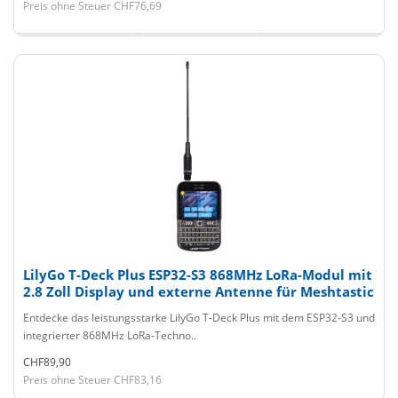
Preis ohne Steuer CHF76,69
LilyGo T-Deck Plus ESP32-S3 868MHz LoRa-Modul mit
2.8 Zoll Display und externe Antenne für Meshtastic
Entdecke das leistungsstarke LilyGo T-Deck Plus mit dem ESP32-S3 und
integrierter 868MHz LoRa-Techno..
CHF89,90
Preis ohne Steuer CHF83,16