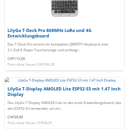
LilyGo T-Deck Pro 868MHz LoRa und 4G
Entwicklungsboard
Das T‑Deck Pro vereint ein kompaktes QWERTY‑Keyboard, eine
3.1‑Zoll‑E‑Paper‑Touchanzeige und umfangr..
CHF115,00
Preis ohne Steuer CHF106,38
LilyGo T-Display AMOLED Lite ESP32-S3 mit 1.47 Inch
Display
Das LilyGo T-Display AMOLED Lite ist das erste Entwicklungsboard, das
den ESP32-S3 verwendet, um ein..
CHF39,90
Preis ohne Steuer CHF36,91