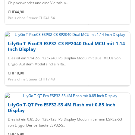
Chip verwendet und eine Vielzahl v..
CHF44,90
Preis ohne Steuer CHF41,54
LilyGo T-PicoC3 ESP32-C3 RP2040 Dual MCU mit 1.14
Inch Display
Dies ist ein 1.14 Zoll 125x240 IPS Display Modul mit Dual MCUs von
Lilygo. Auf dem Modul sind ein Ra..
CHF18,90
Preis ohne Steuer CHF17,48
LilyGo T-QT Pro ESP32-S3 4M Flash mit 0.85 Inch
Display
Dies ist ein 0.85 Zoll 128x128 IPS Display Modul mit einem ESP32-S3
von Lilygo. Der verbaute ESP32-S..
CHF16,90