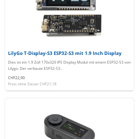
LilyGo T-Display-S3 ESP32-S3 mit 1.9 Inch Display
Dies ist ein 1.9 Zoll 170x320 IPS Display Modul mit einem ESP32-S3 von
Lilygo. Der verbaute ESP32-S3..
CHF22,90
Preis ohne Steuer CHF21,18