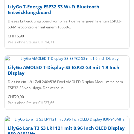
LilyGo T-Energy ESP32 S3 Wi-Fi Bluetooth
Entwicklungsboard
Dieses Entwicklungsboard kombiniert den energieeffizienten ESP32-
S3-Mikrocontroller mit einem 18650-..
CHF15,90
Preis ohne Steuer CHF14,71
LilyGo AMOLED T-Display-S3 ESP32-S3 mit 1.9 Inch
Display
Dies ist ein 1.91 Zoll 240x536 Pixel AMOLED Display Modul mit einem
ESP32-S3 von Lilygo. Der verbaut..
CHF29,90
Preis ohne Steuer CHF27,66
LilyGo Lora T3 S3 LR1121 mit 0.96 Inch OLED Display
830-940MHz