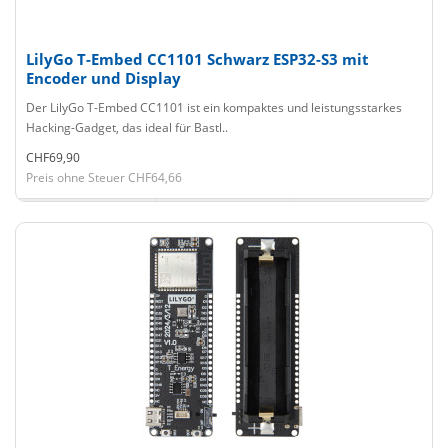
LilyGo T-Embed CC1101 Schwarz ESP32-S3 mit
Encoder und Display
Der LilyGo T-Embed CC1101 ist ein kompaktes und leistungsstarkes
Hacking-Gadget, das ideal für Bastl..
CHF69,90
Preis ohne Steuer CHF64,66