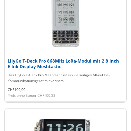
LilyGo T-Deck Pro 868MHz LoRa-Modul mit 2.8 Inch
E-Ink Display Meshtastic
Das LilyGo T-Deck Pro Meshtastic ist ein vielseitiges All-in-One-
Kommunikationsgerät mit vorinstalli..
CHF109,00
Preis ohne Steuer CHF100,83