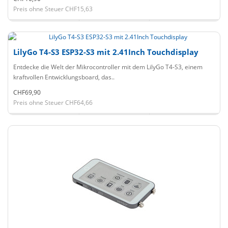
Preis ohne Steuer CHF15,63
LilyGo T4-S3 ESP32-S3 mit 2.41Inch Touchdisplay
Entdecke die Welt der Mikrocontroller mit dem LilyGo T4-S3, einem
kraftvollen Entwicklungsboard, das..
CHF69,90
Preis ohne Steuer CHF64,66