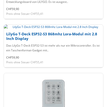
Entwicklungsboard von LILYGO. Es ist ausgest..
CHF59,90
Preis ohne Steuer CHF55,41
LilyGo T-Deck ESP32-S3 868mhz Lora-Modul mit 2.8
Inch Display
Das LilyGo T-Deck ESP32-S3 ist mehr als nur ein Mikrocontroller. Es ist
ein Taschenformat-Gadget mit..
CHF59,90
Preis ohne Steuer CHF55,41