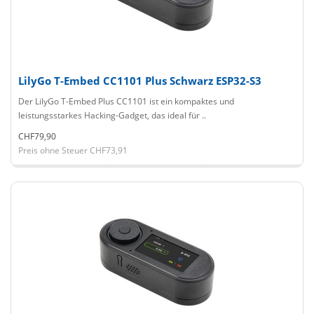
LilyGo T-Embed CC1101 Plus Schwarz ESP32-S3
Der LilyGo T-Embed Plus CC1101 ist ein kompaktes und
leistungsstarkes Hacking-Gadget, das ideal für ..
CHF79,90
Preis ohne Steuer CHF73,91