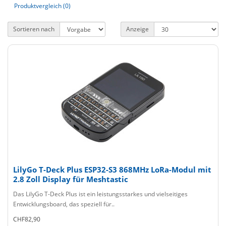
Produktvergleich (0)
Sortieren nach
Anzeige
LilyGo T-Deck Plus ESP32-S3 868MHz LoRa-Modul mit
2.8 Zoll Display für Meshtastic
Das LilyGo T-Deck Plus ist ein leistungsstarkes und vielseitiges
Entwicklungsboard, das speziell für..
CHF82,90