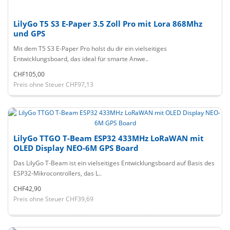
LilyGo T5 S3 E-Paper 3.5 Zoll Pro mit Lora 868Mhz
und GPS
Mit dem T5 S3 E-Paper Pro holst du dir ein vielseitiges
Entwicklungsboard, das ideal für smarte Anwe..
CHF105,00
Preis ohne Steuer CHF97,13
LilyGo TTGO T-Beam ESP32 433MHz LoRaWAN mit
OLED Display NEO-6M GPS Board
Das LilyGo T-Beam ist ein vielseitiges Entwicklungsboard auf Basis des
ESP32-Mikrocontrollers, das L..
CHF42,90
Preis ohne Steuer CHF39,69