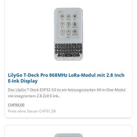
LilyGo T-Deck Pro 868MHz LoRa-Modul mit 2.8 Inch
E-Ink Display
Das LilyGo T-Deck ESP32-S3 ist ein leistungsstarkes All-in-One-Modul
mit integriertem 2.8 Zoll E-Ink..
CHF99,00
Preis ohne Steuer CHF91,58