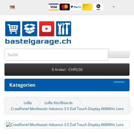
0 Artikel - CHF0,00
Kategorien
LoRa
LoRa Kits/Boards
CrowPanel Meshtastic Advance 3.5 Zoll Touch Display 868MHz Lora