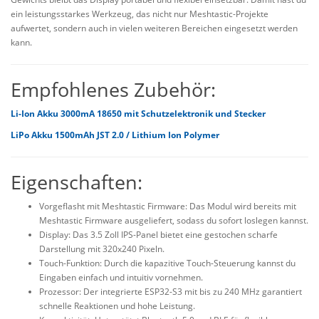
ein leistungsstarkes Werkzeug, das nicht nur Meshtastic-Projekte
aufwertet, sondern auch in vielen weiteren Bereichen eingesetzt werden
kann.
Empfohlenes Zubehör:
Li-Ion Akku 3000mA 18650 mit Schutzelektronik und Stecker
LiPo
Akku 1500mAh JST 2.0 / Lithium Ion Polymer
Eigenschaften:
Vorgeflasht mit Meshtastic Firmware: Das Modul wird bereits mit
Meshtastic Firmware ausgeliefert, sodass du sofort loslegen kannst.
Display: Das 3.5 Zoll IPS-Panel bietet eine gestochen scharfe
Darstellung mit 320x240 Pixeln.
Touch-Funktion: Durch die kapazitive Touch-Steuerung kannst du
Eingaben einfach und intuitiv vornehmen.
Prozessor: Der integrierte ESP32-S3 mit bis zu 240 MHz garantiert
schnelle Reaktionen und hohe Leistung.