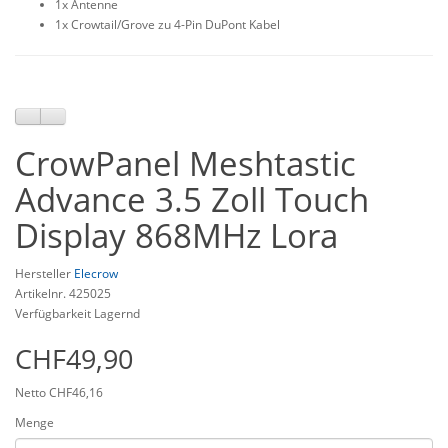
1x Antenne
1x
Crowtail
/Grove zu 4-Pin DuPont Kabel
CrowPanel Meshtastic
Advance 3.5 Zoll Touch
Display 868MHz Lora
Hersteller
Elecrow
Artikelnr. 425025
Verfügbarkeit Lagernd
CHF49,90
Netto CHF46,16
Menge