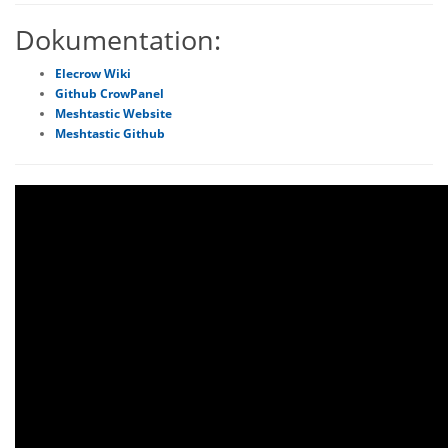
Dokumentation:
Elecrow Wiki
Github CrowPanel
Meshtastic Website
Meshtastic Github