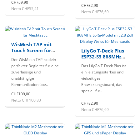
CHF59,90
CHF82,90
Netto CHF55,41
Netto CHF76,69
WisMesh TAP mit
Touch Screen für
LilyGo T-Deck Plus
Meshtastic
ESP32-S3 868MHz
Der WisMesh TAP ist dein
LoRa-Modul mit 2.8
perfekter Begleiter für eine
Das LilyGo T-Deck Plus ist
Zoll Display Weiss
zuverlässige und
ein leistungsstarkes und
für Meshtastic
unabhängige
vielseitiges
Kommunikation übe..
Entwicklungsboard, das
speziell für..
CHF109,00
Netto CHF100,83
CHF82,90
Netto CHF76,69