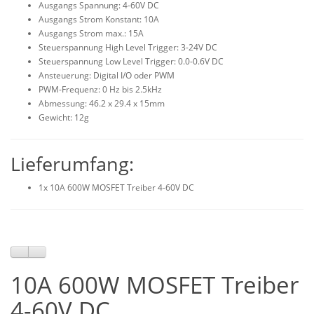
Ausgangs Spannung: 4-60V DC
Ausgangs Strom Konstant: 10A
Ausgangs Strom max.: 15A
Steuerspannung High Level Trigger: 3-24V DC
Steuerspannung Low Level Trigger: 0.0-0.6V DC
Ansteuerung: Digital I/O oder PWM
PWM-Frequenz: 0 Hz bis 2.5kHz
Abmessung: 46.2 x 29.4 x 15mm
Gewicht: 12g
Lieferumfang:
1x 10A 600W MOSFET Treiber 4-60V DC
10A 600W MOSFET Treiber
4-60V DC