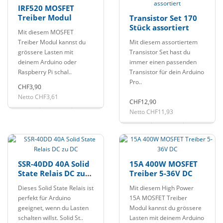
IRF520 MOSFET
Treiber Modul
Transistor Set 170
Stück assortiert
Mit diesem MOSFET
Treiber Modul kannst du
Mit diesem assortiertem
grössere Lasten mit
Transistor Set hast du
deinem Arduino oder
immer einen passenden
Raspberry Pi schal..
Transistor für dein Arduino
Pro..
CHF3,90
Netto CHF3,61
CHF12,90
Netto CHF11,93
SSR-40DD 40A Solid
15A 400W MOSFET
State Relais DC zu
Treiber 5-36V DC
DC
Dieses Solid State Relais ist
Mit diesem High Power
perfekt für Arduino
15A MOSFET Treiber
geeignet, wenn du Lasten
Modul kannst du grössere
schalten willst. Solid St..
Lasten mit deinem Arduino