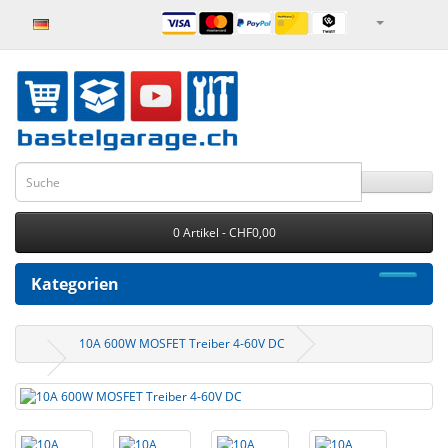
0 Artikel - CHF0,00
Kategorien
10A 600W MOSFET Treiber 4-60V DC