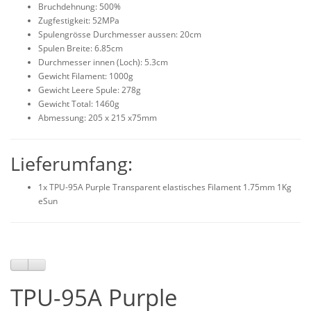
Bruchdehnung: 500%
Zugfestigkeit: 52MPa
Spulengrösse Durchmesser aussen: 20cm
Spulen Breite: 6.85cm
Durchmesser innen (Loch): 5.3cm
Gewicht Filament: 1000g
Gewicht Leere Spule: 278g
Gewicht Total: 1460g
Abmessung: 205 x 215 x75mm
Lieferumfang:
1x TPU-95A Purple Transparent elastisches Filament 1.75mm 1Kg
eSun
TPU-95A Purple