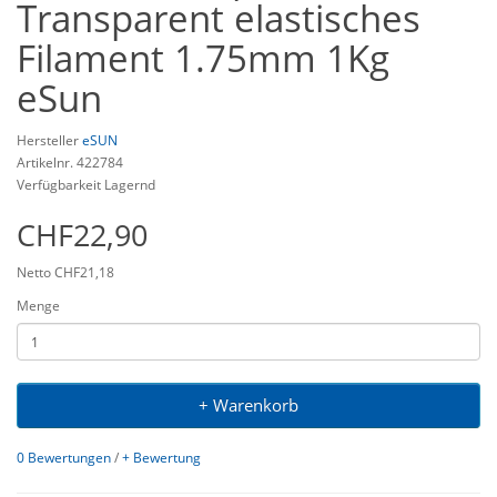
Transparent elastisches
Filament 1.75mm 1Kg
eSun
Hersteller
eSUN
Artikelnr. 422784
Verfügbarkeit Lagernd
CHF22,90
Netto CHF21,18
Menge
+ Warenkorb
0 Bewertungen
/
+ Bewertung