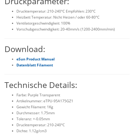
Druckparameter:
Drucktemperatur: 210-240°C Empfohlen: 230°C
Heizbett Temperatur: Nicht Heizen / oder 60-80°C
Ventilatorgeschwindigkeit: 100%
Vorschubgeschwindigkeit: 20-40mm/s (1200-2400mm/min)
Download:
eSun Product Manual
Datenblatt Filament
Technische Details:
Farbe: Purple Transparent
Artikelnummer: eTPU-95A175GZ1
Gewicht Filament: 1Kg
Durchmesser: 1.75mm
Toleranz: +-0.05mm
Drucktemperatur: 210-240°C
Dichte: 1.12g/cm3