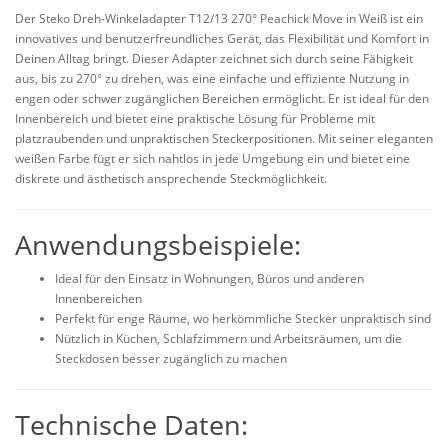
Der Steko Dreh-Winkeladapter T12/13 270° Peachick Move in Weiß ist ein
innovatives und benutzerfreundliches Gerät, das Flexibilität und Komfort in
Deinen Alltag bringt. Dieser Adapter zeichnet sich durch seine Fähigkeit
aus, bis zu 270° zu drehen, was eine einfache und effiziente Nutzung in
engen oder schwer zugänglichen Bereichen ermöglicht. Er ist ideal für den
Innenbereich und bietet eine praktische Lösung für Probleme mit
platzraubenden und unpraktischen Steckerpositionen. Mit seiner eleganten
weißen Farbe fügt er sich nahtlos in jede Umgebung ein und bietet eine
diskrete und ästhetisch ansprechende Steckmöglichkeit.
Anwendungsbeispiele:
Ideal für den Einsatz in Wohnungen, Büros und anderen
Innenbereichen
Perfekt für enge Räume, wo herkömmliche Stecker unpraktisch sind
Nützlich in Küchen, Schlafzimmern und Arbeitsräumen, um die
Steckdosen besser zugänglich zu machen
Technische Daten: