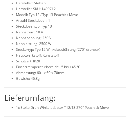
Hersteller: Steffen
Hersteller SKU: 1409712
Modell: Typ 12 / Typ 13 Peachick Move
Anzahl Steckdosen: 1
Steckdosentyp: Typ 13
Nennstrom: 10 A
Nennspannung: 250 V
Nennleistung: 2500 W
Steckertyp: Typ 12 Winkelausführung (270° drehbar)
Hauptwerkstoff: Kunststoff
Schutzart: IP20
Einsatztemperaturbereich: -5 bis +45 °C
Abmessung: 60
x 60 x 70mm
Gewicht: 46.8g
Lieferumfang:
1x Steko Dreh-Winkeladapter T12/13 270° Peachick Move