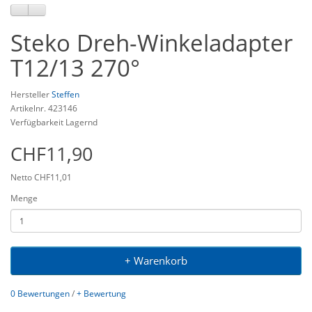
Steko Dreh-Winkeladapter
T12/13 270°
Hersteller
Steffen
Artikelnr. 423146
Verfügbarkeit Lagernd
CHF11,90
Netto CHF11,01
Menge
+ Warenkorb
0 Bewertungen
/
+ Bewertung