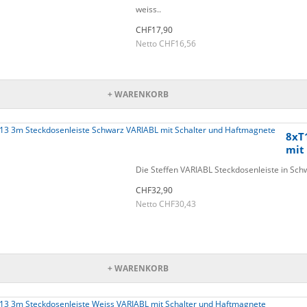
weiss..
CHF17,90
Netto CHF16,56
+ WARENKORB
8xT
mit
Die Steffen VARIABL Steckdosenleiste in Schwa
CHF32,90
Netto CHF30,43
+ WARENKORB