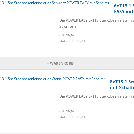
6xT13 1.
EASY mit
Die POWER EASY 6xT13 Steckdosenleiste in s
Stromvers..
CHF19,90
Netto CHF18,41
+ WARENKORB
6xT13 1.5
mit Schalt
Die POWER EASY 6xT13 Steckdosenleiste in el
u..
CHF19,90
Netto CHF18,41