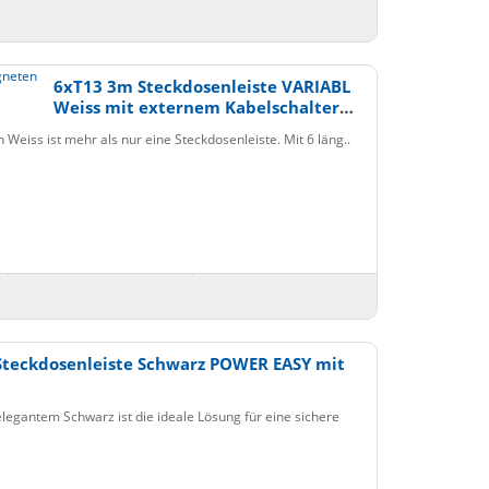
6xT13 3m Steckdosenleiste VARIABL
Weiss mit externem Kabelschalter
und Haftmagneten
Weiss ist mehr als nur eine Steckdosenleiste. Mit 6 läng..
Steckdosenleiste Schwarz POWER EASY mit
egantem Schwarz ist die ideale Lösung für eine sichere