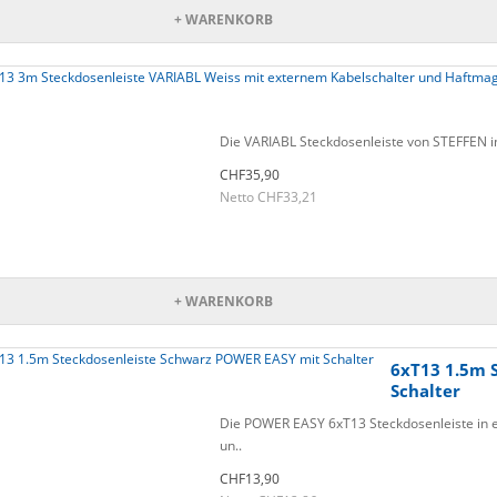
+ WARENKORB
Die VARIABL Steckdosenleiste von STEFFEN in 
CHF35,90
Netto CHF33,21
+ WARENKORB
6xT13 1.5m 
Schalter
Die POWER EASY 6xT13 Steckdosenleiste in el
un..
CHF13,90