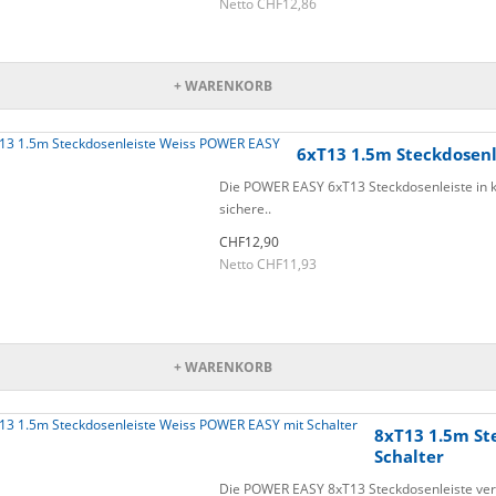
Netto CHF12,86
+ WARENKORB
6xT13 1.5m Steckdosen
Die POWER EASY 6xT13 Steckdosenleiste in kl
sichere..
CHF12,90
Netto CHF11,93
+ WARENKORB
8xT13 1.5m St
Schalter
Die POWER EASY 8xT13 Steckdosenleiste verei