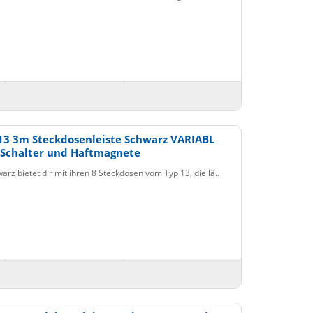
13 3m Steckdosenleiste Schwarz VARIABL
 Schalter und Haftmagnete
rz bietet dir mit ihren 8 Steckdosen vom Typ 13, die lä..