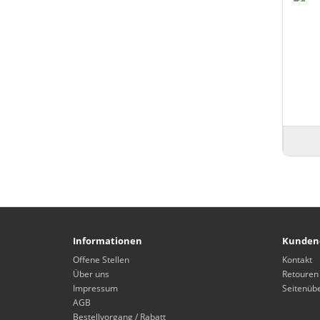
Informationen
Kunden
Offene Stellen
Kontakt
Über uns
Retouren
Impressum
Seitenübe
AGB
Bestellvorgang / Rabatt