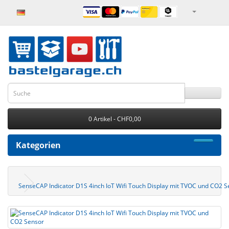
0 Artikel - CHF0,00
Kategorien
SenseCAP Indicator D1S 4inch IoT Wifi Touch Display mit TVOC und CO2 S