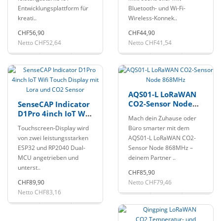
Entwicklungsplattform für
Bluetooth- und Wi-Fi-
kreati..
Wireless-Konnek..
CHF56,90
CHF44,90
Netto CHF52,64
Netto CHF41,54
AQS01-L LoRaWAN
CO2-Sensor Node
SenseCAP Indicator
868MHz
D1Pro 4inch IoT Wifi
Mach dein Zuhause oder
Touch Display mit
Touchscreen-Display wird
Büro smarter mit dem
Lora und CO2
von zwei leistungsstarken
AQS01-L LoRaWAN CO2-
Sensor
ESP32 und RP2040 Dual-
Sensor Node 868MHz –
MCU angetrieben und
deinem Partner ..
unterst..
CHF85,90
CHF89,90
Netto CHF79,46
Netto CHF83,16