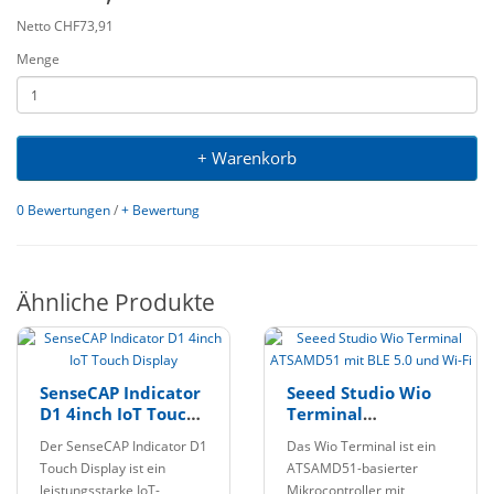
Netto CHF73,91
Menge
+ Warenkorb
0 Bewertungen
/
+ Bewertung
Ähnliche Produkte
SenseCAP Indicator
Seeed Studio Wio
D1 4inch IoT Touch
Terminal
Display
ATSAMD51 mit BLE
Der SenseCAP Indicator D1
Das Wio Terminal ist ein
5.0 und Wi-Fi
Touch Display ist ein
ATSAMD51-basierter
leistungsstarke IoT-
Mikrocontroller mit