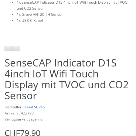
1x SenseCAP Indicator D1S 4inch IoT Wifi Touch Display mit TVOC
und CO2 Sensor
1x Grove AHT20 TH Sensor
1x USB-C Kabel
SenseCAP Indicator D1S
4inch IoT Wifi Touch
Display mit TVOC und CO2
Sensor
Hersteller
Seeed Studio
Artikelnr. 422798
Verfügbarkeit Lagernd
CHF79,90