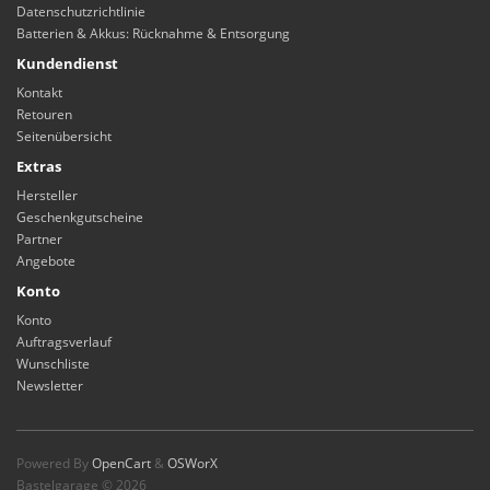
Datenschutzrichtlinie
Batterien & Akkus: Rücknahme & Entsorgung
Kundendienst
Kontakt
Retouren
Seitenübersicht
Extras
Hersteller
Geschenkgutscheine
Partner
Angebote
Konto
Konto
Auftragsverlauf
Wunschliste
Newsletter
Powered By
OpenCart
&
OSWorX
Bastelgarage © 2026