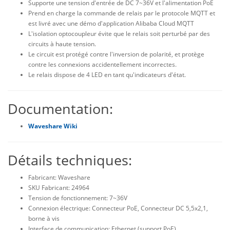
Supporte une tension d'entrée de DC 7~36V et l'alimentation PoE
Prend en charge la commande de relais par le protocole MQTT et
est livré avec une démo d'application Alibaba Cloud MQTT
L'isolation optocoupleur évite que le relais soit perturbé par des
circuits à haute tension.
Le circuit est protégé contre l'inversion de polarité, et protège
contre les connexions accidentellement incorrectes.
Le relais dispose de 4 LED en tant qu'indicateurs d'état.
Documentation:
Waveshare Wiki
Détails techniques:
Fabricant: Waveshare
SKU Fabricant: 24964
Tension de fonctionnement: 7~36V
Connexion électrique: Connecteur PoE, Connecteur DC 5,5x2,1,
borne à vis
Interface de communication: Ethernet (support PoE)