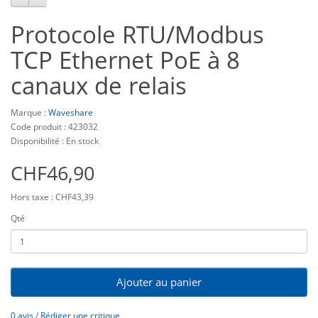
Protocole RTU/Modbus
TCP Ethernet PoE à 8
canaux de relais
Marque :
Waveshare
Code produit : 423032
Disponibilité : En stock
CHF46,90
Hors taxe : CHF43,39
Qté
Ajouter au panier
0 avis
/
Rédiger une critique