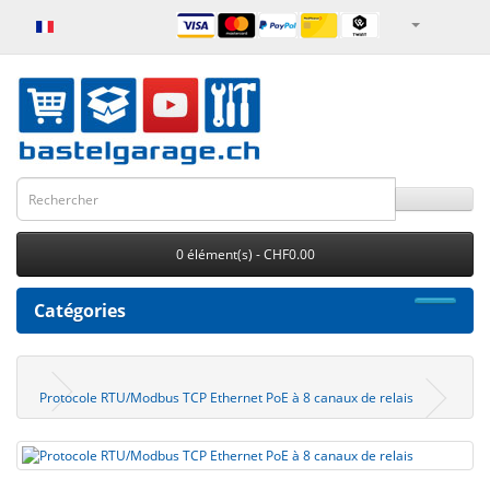
0 élément(s) - CHF0.00
Catégories
Protocole RTU/Modbus TCP Ethernet PoE à 8 canaux de relais