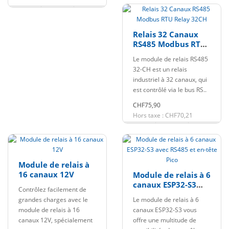
Relais 32 Canaux
RS485 Modbus RTU
Relay 32CH
Le module de relais RS485
32-CH est un relais
industriel à 32 canaux, qui
est contrôlé via le bus RS..
CHF75,90
Hors taxe : CHF70,21
Module de relais à
16 canaux 12V
Module de relais à 6
canaux ESP32-S3
Contrôlez facilement de
avec RS485 et en-
grandes charges avec le
Le module de relais à 6
tête Pico
module de relais à 16
canaux ESP32-S3 vous
canaux 12V, spécialement
offre une multitude de