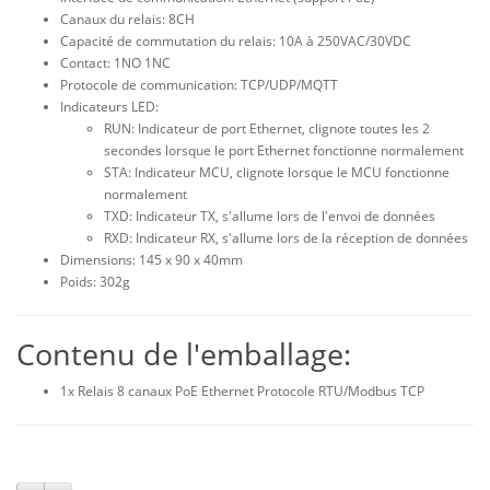
Canaux du relais: 8CH
Capacité de commutation du relais: 10A à 250VAC/30VDC
Contact: 1NO 1NC
Protocole de communication: TCP/UDP/MQTT
Indicateurs LED:
RUN: Indicateur de port Ethernet, clignote toutes les 2
secondes lorsque le port Ethernet fonctionne normalement
STA: Indicateur MCU, clignote lorsque le MCU fonctionne
normalement
TXD: Indicateur TX, s'allume lors de l'envoi de données
RXD: Indicateur RX, s'allume lors de la réception de données
Dimensions: 145 x 90 x 40mm
Poids: 302g
Contenu de l'emballage:
1x Relais 8 canaux PoE Ethernet Protocole RTU/Modbus TCP