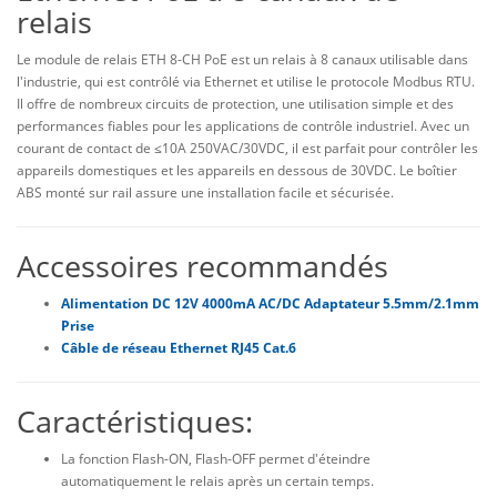
relais
Le module de relais ETH 8-CH PoE est un relais à 8 canaux utilisable dans
l'industrie, qui est contrôlé via Ethernet et utilise le protocole Modbus RTU.
Il offre de nombreux circuits de protection, une utilisation simple et des
performances fiables pour les applications de contrôle industriel. Avec un
courant de contact de ≤10A 250VAC/30VDC, il est parfait pour contrôler les
appareils domestiques et les appareils en dessous de 30VDC. Le boîtier
ABS monté sur rail assure une installation facile et sécurisée.
Accessoires recommandés
Alimentation DC 12V 4000mA AC/DC Adaptateur 5.5mm/2.1mm
Prise
Câble de réseau Ethernet RJ45 Cat.6
Caractéristiques:
La fonction Flash-ON, Flash-OFF permet d'éteindre
automatiquement le relais après un certain temps.