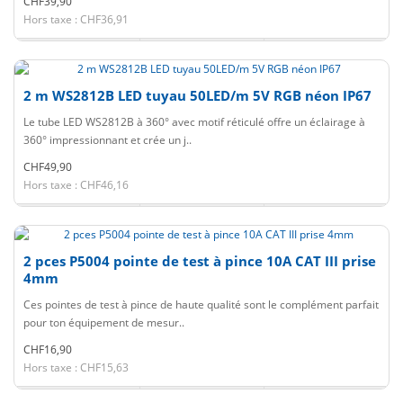
CHF39,90
Hors taxe : CHF36,91
2 m WS2812B LED tuyau 50LED/m 5V RGB néon IP67
Le tube LED WS2812B à 360° avec motif réticulé offre un éclairage à
360° impressionnant et crée un j..
CHF49,90
Hors taxe : CHF46,16
2 pces P5004 pointe de test à pince 10A CAT III prise
4mm
Ces pointes de test à pince de haute qualité sont le complément parfait
pour ton équipement de mesur..
CHF16,90
Hors taxe : CHF15,63