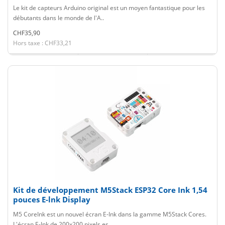
Le kit de capteurs Arduino original est un moyen fantastique pour les
débutants dans le monde de l'A..
CHF35,90
Hors taxe : CHF33,21
Kit de développement M5Stack ESP32 Core Ink 1,54
pouces E-lnk Display
M5 CoreInk est un nouvel écran E-Ink dans la gamme M5Stack Cores.
L'écran E-Ink de 200x200 pixels es..