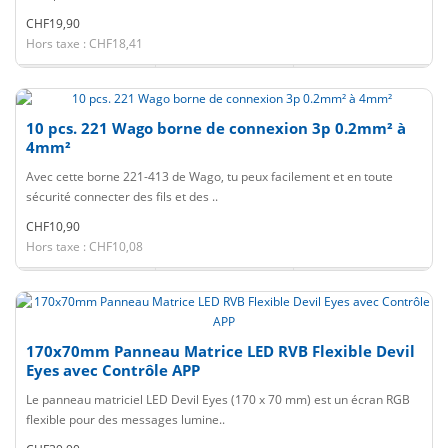
CHF19,90
Hors taxe : CHF18,41
10 pcs. 221 Wago borne de connexion 3p 0.2mm² à
4mm²
Avec cette borne 221-413 de Wago, tu peux facilement et en toute
sécurité connecter des fils et des ..
CHF10,90
Hors taxe : CHF10,08
170x70mm Panneau Matrice LED RVB Flexible Devil
Eyes avec Contrôle APP
Le panneau matriciel LED Devil Eyes (170 x 70 mm) est un écran RGB
flexible pour des messages lumine..