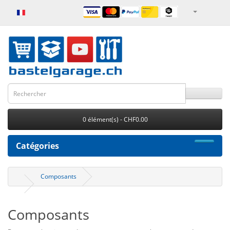
0 élément(s) - CHF0.00
Catégories
Composants
Composants