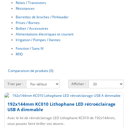
Relais / Transistors
Résistances
Barrettes de broches / Pinheader
Prises / Bornes
Boîtier / Accessoires
Alimentations électriques et courant
Irrigation / Pompes / Vannes
Fonction / Sans fil
RFID
Comparaison de produits (0)
Trier par :
Afficher :
192x144mm KC010 Lithophane LED rétroéclairage
USB A dimmable
Avec le kit de rétroéclairage LED Lithophane KC010 de 192x144mm,
vous pouvez faire briller vos œuvre..