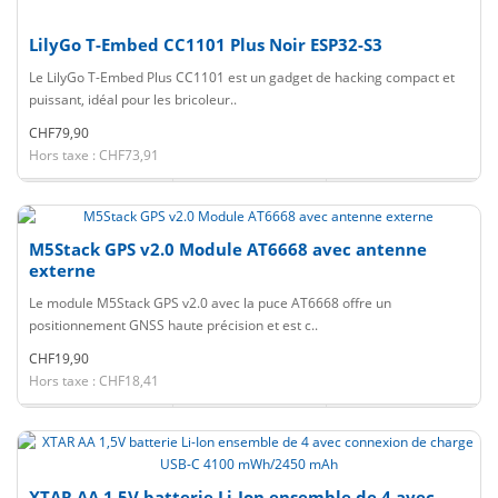
LilyGo T-Embed CC1101 Plus Noir ESP32-S3
Le LilyGo T-Embed Plus CC1101 est un gadget de hacking compact et
puissant, idéal pour les bricoleur..
CHF79,90
Hors taxe : CHF73,91
M5Stack GPS v2.0 Module AT6668 avec antenne
externe
Le module M5Stack GPS v2.0 avec la puce AT6668 offre un
positionnement GNSS haute précision et est c..
CHF19,90
Hors taxe : CHF18,41
XTAR AA 1,5V batterie Li-Ion ensemble de 4 avec