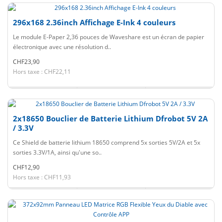
296x168 2.36inch Affichage E-Ink 4 couleurs
Le module E-Paper 2,36 pouces de Waveshare est un écran de papier
électronique avec une résolution d..
CHF23,90
Hors taxe : CHF22,11
2x18650 Bouclier de Batterie Lithium Dfrobot 5V 2A
/ 3.3V
Ce Shield de batterie lithium 18650 comprend 5x sorties 5V/2A et 5x
sorties 3.3V/1A, ainsi qu'une so..
CHF12,90
Hors taxe : CHF11,93