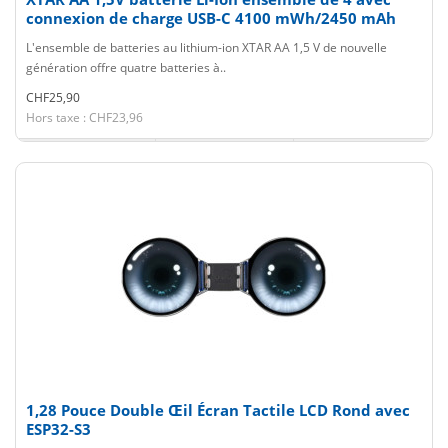
connexion de charge USB-C 4100 mWh/2450 mAh
L'ensemble de batteries au lithium-ion XTAR AA 1,5 V de nouvelle
génération offre quatre batteries à..
CHF25,90
Hors taxe : CHF23,96
1,28 Pouce Double Œil Écran Tactile LCD Rond avec
ESP32-S3