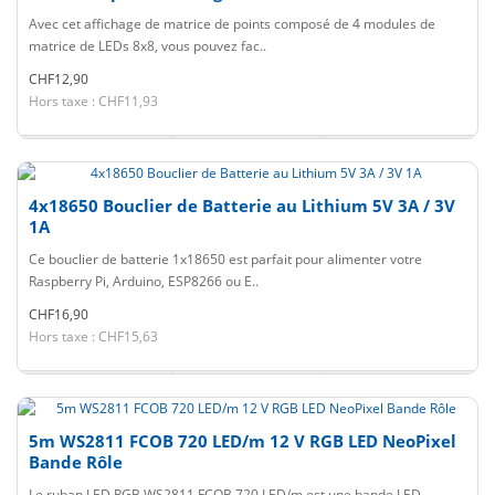
Avec cet affichage de matrice de points composé de 4 modules de
matrice de LEDs 8x8, vous pouvez fac..
CHF12,90
Hors taxe : CHF11,93
4x18650 Bouclier de Batterie au Lithium 5V 3A / 3V
1A
Ce bouclier de batterie 1x18650 est parfait pour alimenter votre
Raspberry Pi, Arduino, ESP8266 ou E..
CHF16,90
Hors taxe : CHF15,63
5m WS2811 FCOB 720 LED/m 12 V RGB LED NeoPixel
Bande Rôle
Le ruban LED RGB WS2811 FCOB 720 LED/m est une bande LED