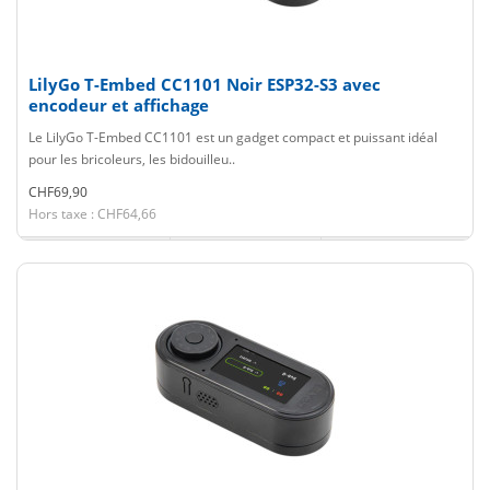
LilyGo T-Embed CC1101 Noir ESP32-S3 avec
encodeur et affichage
Le LilyGo T-Embed CC1101 est un gadget compact et puissant idéal
pour les bricoleurs, les bidouilleu..
CHF69,90
Hors taxe : CHF64,66