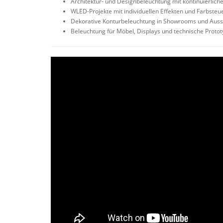
Architektur- und Designbeleuchtung mit kontinuierlicher
WLED-Projekte mit individuellen Effekten und Farbste
Dekorative Konturbeleuchtung in Showrooms und Auss
Beleuchtung für Möbel, Displays und technische Proto