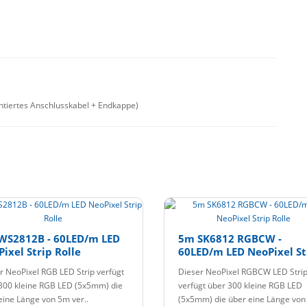
ntiertes Anschlusskabel + Endkappe)
WS2812B - 60LED/m LED
5m SK6812 RGBCW -
ixel Strip Rolle
60LED/m LED NeoPixel St
Rolle
r NeoPixel RGB LED Strip verfügt
Dieser NeoPixel RGBCW LED Stri
300 kleine RGB LED (5x5mm) die
verfügt über 300 kleine RGB LED
eine Länge von 5m ver..
(5x5mm) die über eine Länge vo