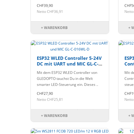
CHF39,90
CHF5
Netto CHF36,91
Netto
+ WARENKORB
+ 
ESP32 WLED Controller 5-24V
ESP
DC mit UART und MIC GL-C-
Cont
016WL-D
GL-
Mit dem ESP32 WLED Controller von
Mit d
GLEDOPTO tauchst Du in die Welt
Contr
smarter LED-Steuerung ein. Dieses ..
steue
CHF27,90
CHF1
Netto CHF25,81
Netto
+ WARENKORB
+ 