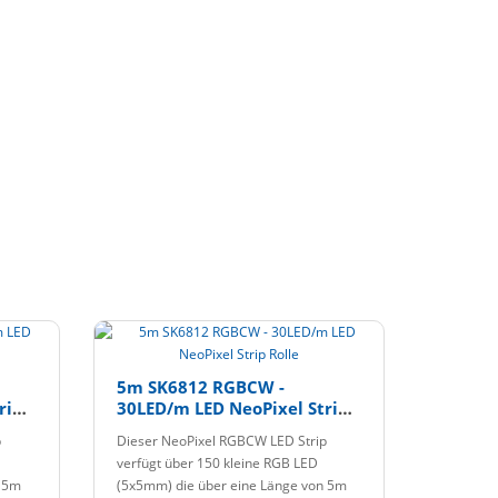
5m SK6812 RGBCW -
rip
30LED/m LED NeoPixel Strip
Rolle
p
Dieser NeoPixel RGBCW LED Strip
verfügt über 150 kleine RGB LED
n 5m
(5x5mm) die über eine Länge von 5m