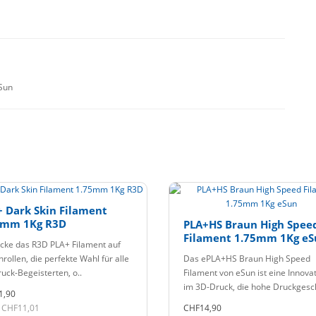
Sun
 Dark Skin Filament
5mm 1Kg R3D
PLA+HS Braun High Spee
Filament 1.75mm 1Kg eS
cke das R3D PLA+ Filament auf
rollen, die perfekte Wahl für alle
Das ePLA+HS Braun High Speed
uck-Begeisterten, o..
Filament von eSun ist eine Innova
im 3D-Druck, die hohe Druckgesc
1,90
 CHF11,01
CHF14,90