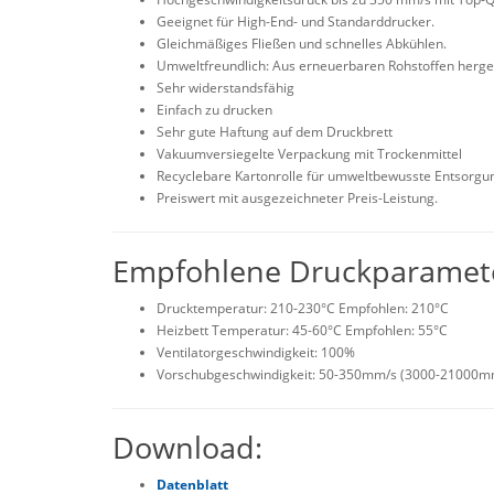
Geeignet für High-End- und Standarddrucker.
Gleichmäßiges Fließen und schnelles Abkühlen.
Umweltfreundlich: Aus erneuerbaren Rohstoffen herge
Sehr widerstandsfähig
Einfach zu drucken
Sehr gute Haftung auf dem Druckbrett
Vakuumversiegelte Verpackung mit Trockenmittel
Recyclebare Kartonrolle für umweltbewusste Entsorgu
Preiswert mit ausgezeichneter Preis-Leistung.
Empfohlene Druckparamet
Drucktemperatur: 210-230°C Empfohlen: 210°C
Heizbett Temperatur: 45-60°C Empfohlen: 55°C
Ventilatorgeschwindigkeit: 100%
Vorschubgeschwindigkeit: 50-350mm/s (3000-21000m
Download:
Datenblatt