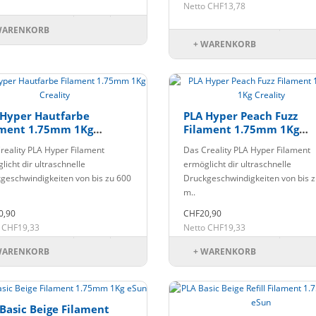
Netto CHF13,78
WARENKORB
+ WARENKORB
 Hyper Hautfarbe
PLA Hyper Peach Fuzz
ament 1.75mm 1Kg
Filament 1.75mm 1Kg
lity
Creality
reality PLA Hyper Filament
Das Creality PLA Hyper Filament
licht dir ultraschnelle
ermöglicht dir ultraschnelle
geschwindigkeiten von bis zu 600
Druckgeschwindigkeiten von bis 
m..
0,90
CHF20,90
 CHF19,33
Netto CHF19,33
WARENKORB
+ WARENKORB
Basic Beige Filament