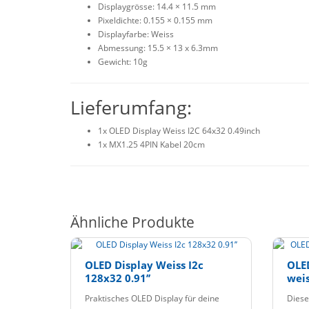
Displaygrösse: 14.4 × 11.5 mm
Pixeldichte: 0.155 × 0.155 mm
Displayfarbe: Weiss
Abmessung: 15.5 × 13 x 6.3mm
Gewicht: 10g
Lieferumfang:
1x OLED Display Weiss I2C 64x32 0.49inch
1x MX1.25 4PIN Kabel 20cm
Ähnliche Produkte
OLED Display Weiss I2c
OLED
128x32 0.91’’
weis
Praktisches OLED Display für deine
Diese