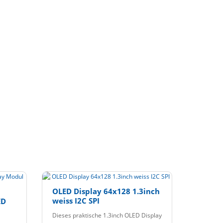
OLED Display 64x128 1.3inch
weiss I2C SPI
ED
Dieses praktische 1.3inch OLED Display