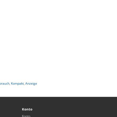
brauch
,
Kompakt
,
Anzeige
Konto
Konto