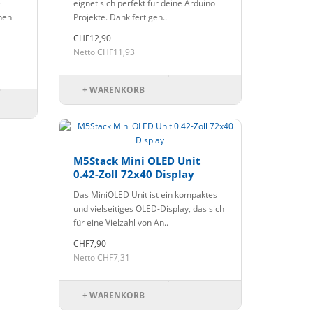
e
eignet sich perfekt für deine Arduino
nen
Projekte. Dank fertigen..
CHF12,90
Netto CHF11,93
+ WARENKORB
M5Stack Mini OLED Unit
0.42-Zoll 72x40 Display
Das MiniOLED Unit ist ein kompaktes
und vielseitiges OLED-Display, das sich
für eine Vielzahl von An..
CHF7,90
Netto CHF7,31
+ WARENKORB