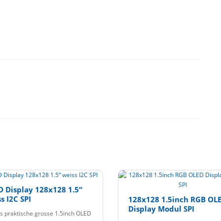
 Display 128x128 1.5“
s I2C SPI
128x128 1.5inch RGB OL
Display Modul SPI
s praktische grosse 1.5inch OLED