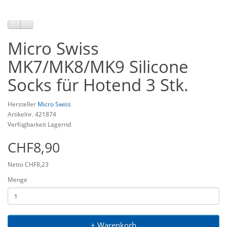
Micro Swiss
MK7/MK8/MK9 Silicone
Socks für Hotend 3 Stk.
Hersteller
Micro Swiss
Artikelnr. 421874
Verfügbarkeit Lagernd
CHF8,90
Netto CHF8,23
Menge
+ Warenkorb