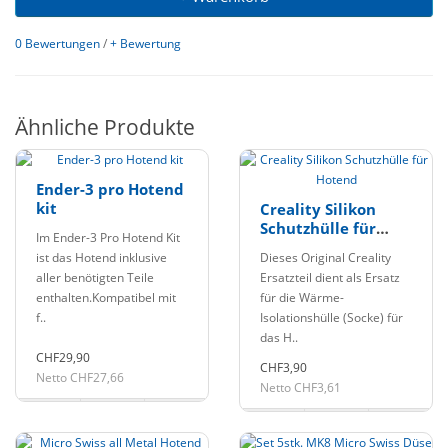
0 Bewertungen
/
+ Bewertung
Ähnliche Produkte
Ender-3 pro Hotend
kit
Creality Silikon
Schutzhülle für
Im Ender-3 Pro Hotend Kit
Hotend
ist das Hotend inklusive
Dieses Original Creality
aller benötigten Teile
Ersatzteil dient als Ersatz
enthalten.Kompatibel mit
für die Wärme-
f..
Isolationshülle (Socke) für
das H..
CHF29,90
CHF3,90
Netto CHF27,66
Netto CHF3,61