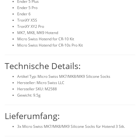
Ender 5 Plus
Ender 5 Pro
Ender 6
TronXY X5S
TronXY XY2 Pro
MK7, MK8, MK9 Hotend
Micro Swiss Hotend for CR-10 Kit
Micro Swiss Hotend for CR-10s Pro Kit
Technische Details:
Artikel Typ: Micro Swiss MK7/MK8/MK9 Silicone Socks
Hersteller: Micro Swiss LLC
Hersteller SKU: M2588
Gewicht: 9.5g
Lieferumfang:
3x Micro Swiss MK7/MK8/MK9 Silicone Socks für Hotend 3 Stk.