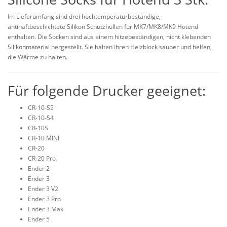
Im Lieferumfang sind drei hochtemperaturbeständige,
antihaftbeschichtete Silikon Schutzhüllen für MK7/MK8/MK9 Hotend
enthalten. Die Socken sind aus einem hitzebeständigen, nicht klebenden
Silikonmaterial hergestellt. Sie halten Ihren Heizblock sauber und helfen,
die Wärme zu halten.
Für folgende Drucker geeignet:
CR-10-S5
CR-10-S4
CR-10S
CR-10 MINI
CR-20
CR-20 Pro
Ender 2
Ender 3
Ender 3 V2
Ender 3 Pro
Ender 3 Max
Ender 5