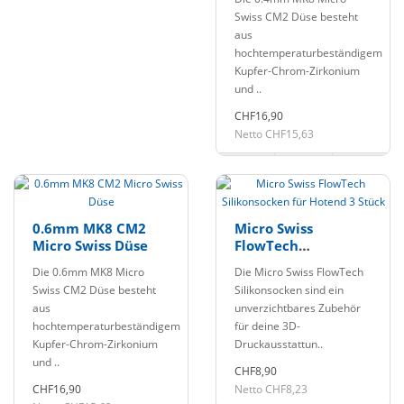
Swiss CM2 Düse besteht
aus
hochtemperaturbeständigem
Kupfer-Chrom-Zirkonium
und ..
CHF16,90
Netto CHF15,63
0.6mm MK8 CM2
Micro Swiss
Micro Swiss Düse
FlowTech
Silikonsocken für
Die 0.6mm MK8 Micro
Die Micro Swiss FlowTech
Hotend 3 Stück
Swiss CM2 Düse besteht
Silikonsocken sind ein
aus
unverzichtbares Zubehör
hochtemperaturbeständigem
für deine 3D-
Kupfer-Chrom-Zirkonium
Druckausstattun..
und ..
CHF8,90
CHF16,90
Netto CHF8,23