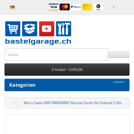
0 Artikel - CHF0,00
Kategorien
Micro Swiss MK7/MK8/MK9 Silicone Socks für Hotend 3 Stk.