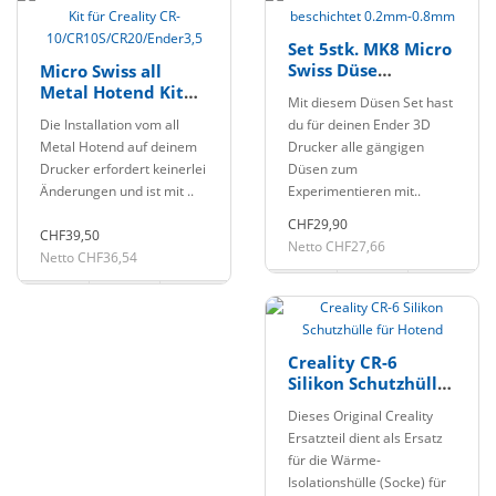
Set 5stk. MK8 Micro
Swiss Düse
Micro Swiss all
beschichtet 0.2mm-
Metal Hotend Kit
Mit diesem Düsen Set hast
0.8mm
für Creality CR-
Die Installation vom all
du für deinen Ender 3D
10/CR10S/CR20/Ender3,5
Metal Hotend auf deinem
Drucker alle gängigen
Drucker erfordert keinerlei
Düsen zum
Änderungen und ist mit ..
Experimentieren mit..
CHF29,90
CHF39,50
Netto CHF27,66
Netto CHF36,54
Creality CR-6
Silikon Schutzhülle
für Hotend
Dieses Original Creality
Ersatzteil dient als Ersatz
für die Wärme-
Isolationshülle (Socke) für