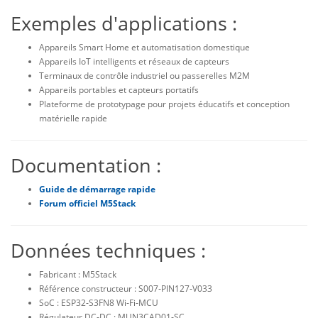
Exemples d'applications :
Appareils Smart Home et automatisation domestique
Appareils IoT intelligents et réseaux de capteurs
Terminaux de contrôle industriel ou passerelles M2M
Appareils portables et capteurs portatifs
Plateforme de prototypage pour projets éducatifs et conception
matérielle rapide
Documentation :
Guide de démarrage rapide
Forum officiel M5Stack
Données techniques :
Fabricant : M5Stack
Référence constructeur : S007‑PIN127‑V033
SoC : ESP32‑S3FN8 Wi‑Fi‑MCU
Régulateur DC‑DC : MUN3CAD01‑SC