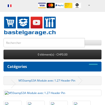
0 élément(s) - CHF0.00
Catégories
M5StampS3A Module avec 1.27 Header Pin