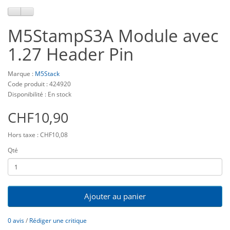
M5StampS3A Module avec
1.27 Header Pin
Marque :
M5Stack
Code produit : 424920
Disponibilité : En stock
CHF10,90
Hors taxe : CHF10,08
Qté
Ajouter au panier
0 avis
/
Rédiger une critique