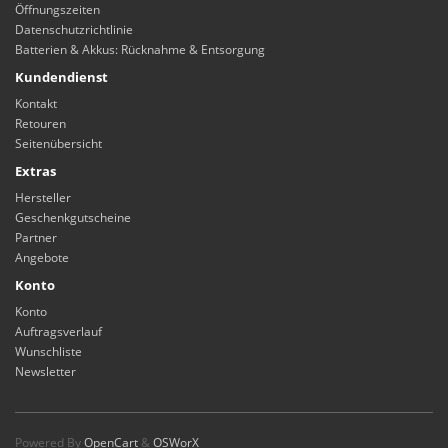
Öffnungszeiten
Datenschutzrichtlinie
Batterien & Akkus: Rücknahme & Entsorgung
Kundendienst
Kontakt
Retouren
Seitenübersicht
Extras
Hersteller
Geschenkgutscheine
Partner
Angebote
Konto
Konto
Auftragsverlauf
Wunschliste
Newsletter
Powered By
OpenCart
&
OSWorX