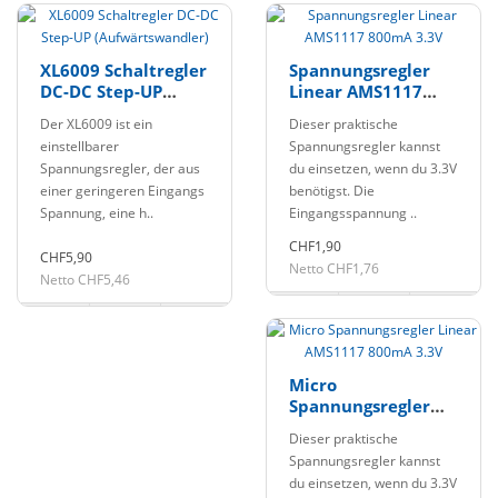
XL6009 Schaltregler
Spannungsregler
DC-DC Step-UP
Linear AMS1117
(Aufwärtswandler)
800mA 3.3V
Der XL6009 ist ein
Dieser praktische
einstellbarer
Spannungsregler kannst
Spannungsregler, der aus
du einsetzen, wenn du 3.3V
einer geringeren Eingangs
benötigst. Die
Spannung, eine h..
Eingangsspannung ..
CHF1,90
CHF5,90
Netto CHF1,76
Netto CHF5,46
Micro
Spannungsregler
Linear AMS1117
Dieser praktische
800mA 3.3V
Spannungsregler kannst
du einsetzen, wenn du 3.3V