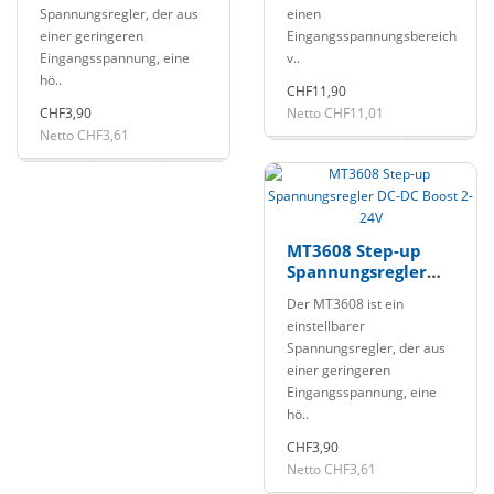
Spannungsregler, der aus
einen
einer geringeren
Eingangsspannungsbereich
Eingangsspannung, eine
v..
hö..
CHF11,90
CHF3,90
Netto CHF11,01
Netto CHF3,61
MT3608 Step-up
Spannungsregler
DC-DC Boost 2-24V
Der MT3608 ist ein
einstellbarer
Spannungsregler, der aus
einer geringeren
Eingangsspannung, eine
hö..
CHF3,90
Netto CHF3,61