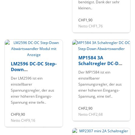
benötigst. Dank der sehr
kleinen..
CHF1,90
Netto CHF1,76
MP1584 3A
Schaltregler DC-DC
LM2596 DC-DC Step-
Step-Down
Down
Der MP1584 ist ein
Abwärtswandler
Abwärtswandler
Der LM2596 ist ein
einstellbarer
Modul mit Anzeige
einstellbarer
Spannungsregler, der aus
Spannungsregler, der aus
einer höheren Eingangs-
einer höheren Eingangs-
Spannung, eine tief..
Spannung eine tiefe..
CHF2,90
CHF9,90
Netto CHF2,68
Netto CHF9,16