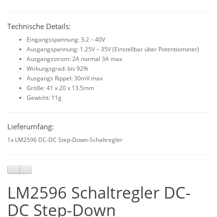
Technische Details:
Eingangsspannung: 3.2 – 40V
Ausgangspannung: 1.25V – 35V (Einstellbar über Potentiometer)
Ausgangsstrom: 2A normal 3A max
Wirkungsgrad: bis 92%
Ausgangs Rippel: 30mV max
Größe: 41 x 20 x 13.5mm
Gewicht: 11g
Lieferumfang:
1x LM2596 DC-DC Step-Down-Schaltregler
LM2596 Schaltregler DC-
DC Step-Down