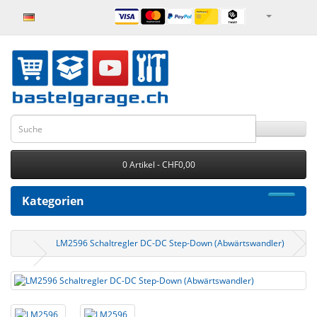
0 Artikel - CHF0,00
Kategorien
LM2596 Schaltregler DC-DC Step-Down (Abwärtswandler)