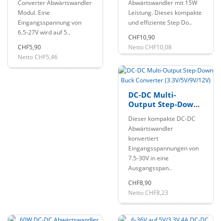
Converter Abwärtswandler
Abwärtswandler mit 15W
Modul. Eine
Leistung. Dieses kompakte
Eingangsspannung von
und effiziente Step Do..
6.5-27V wird auf 5..
CHF10,90
CHF5,90
Netto CHF10,08
Netto CHF5,46
DC-DC Multi-
Output Step-Down
Buck Converter
Dieser kompakte DC-DC
(3.3V/5V/9V/12V)
Abwärtswandler
konvertiert
Eingangsspannungen von
7.5-30V in eine
Ausgangsspan..
CHF8,90
Netto CHF8,23