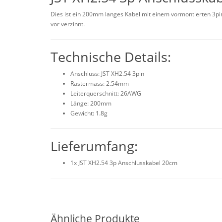
Dies ist ein 200mm langes Kabel mit einem vormontierten 3pin 
vor verzinnt.
Technische Details:
Anschluss: JST XH2.54 3pin
Rastermass: 2.54mm
Leiterquerschnitt: 26AWG
Länge: 200mm
Gewicht: 1.8g
Lieferumfang:
1x JST XH2.54 3p Anschlusskabel 20cm
Ähnliche Produkte