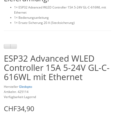
1× ESP32 Advanced WLED Controller 15A 5-24V GL-C-616WL mit
Ethernet
1× Bedienungsanleitung
1× Ersatz-Sicherung 20 A (Stecksicherung)
ESP32 Advanced WLED
Controller 15A 5-24V GL-C-
616WL mit Ethernet
Hersteller
Gledopto
Artikelnr. 425114
Verfügbarkeit Lagernd
CHF34,90