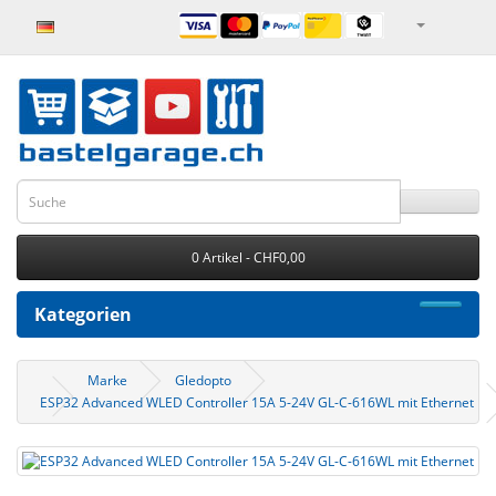
0 Artikel - CHF0,00
Kategorien
Marke
Gledopto
ESP32 Advanced WLED Controller 15A 5-24V GL-C-616WL mit Ethernet