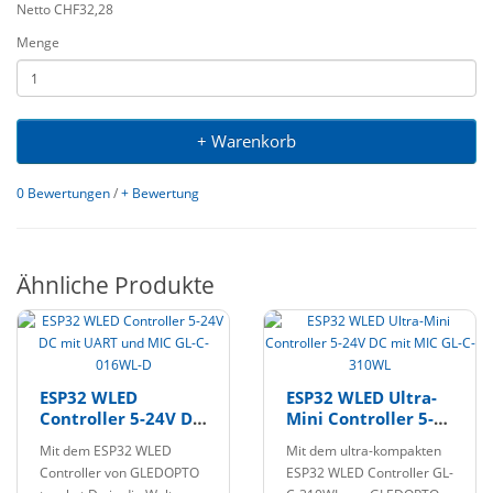
Netto CHF32,28
Menge
+ Warenkorb
0 Bewertungen
/
+ Bewertung
Ähnliche Produkte
ESP32 WLED
ESP32 WLED Ultra-
Controller 5-24V DC
Mini Controller 5-
mit UART und MIC
24V DC mit MIC GL-
Mit dem ESP32 WLED
Mit dem ultra-kompakten
GL-C-016WL-D
C-310WL
Controller von GLEDOPTO
ESP32 WLED Controller GL-