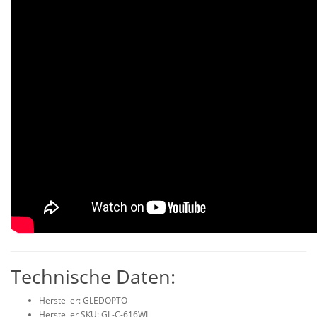
Technische Daten:
Hersteller: GLEDOPTO
Hersteller SKU: GL-C-616WL