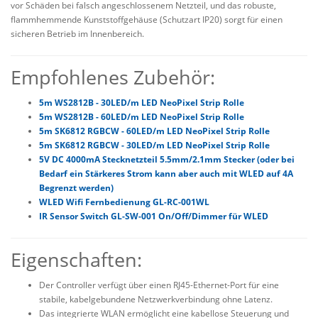
vor Schäden bei falsch angeschlossenem Netzteil, und das robuste,
flammhemmende Kunststoffgehäuse (Schutzart IP20) sorgt für einen
sicheren Betrieb im Innenbereich.
Empfohlenes Zubehör:
5m WS2812B - 30LED/m LED NeoPixel Strip Rolle
5m WS2812B - 60LED/m LED NeoPixel Strip Rolle
5m SK6812 RGBCW - 60LED/m LED NeoPixel Strip Rolle
5m SK6812 RGBCW - 30LED/m LED NeoPixel Strip Rolle
5V DC 4000mA Stecknetzteil 5.5mm/2.1mm Stecker (oder bei
Bedarf ein Stärkeres Strom kann aber auch mit WLED auf 4A
Begrenzt werden)
WLED Wifi Fernbedienung GL-RC-001WL
IR Sensor Switch GL-SW-001 On/Off/Dimmer für WLED
Eigenschaften:
Der Controller verfügt über einen RJ45-Ethernet-Port für eine
stabile, kabelgebundene Netzwerkverbindung ohne Latenz.
Das integrierte WLAN ermöglicht eine kabellose Steuerung und