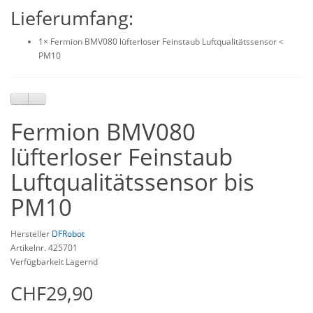
Lieferumfang:
1× Fermion BMV080 lüfterloser Feinstaub Luftqualitätssensor <
PM10
Fermion BMV080
lüfterloser Feinstaub
Luftqualitätssensor bis
PM10
Hersteller
DFRobot
Artikelnr. 425701
Verfügbarkeit Lagernd
CHF29,90