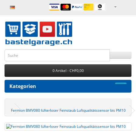
0 Artikel - CHF0,00
Kategorien
Fermion BMV080 lüfterloser Feinstaub Luftqualitätssensor bis PM10