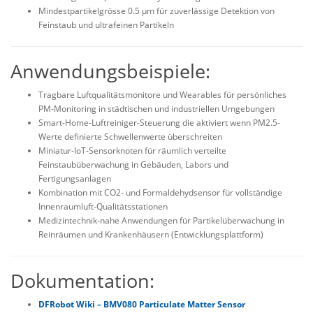
Mindestpartikelgrösse 0.5 µm für zuverlässige Detektion von
Feinstaub und ultrafeinen Partikeln
Anwendungsbeispiele:
Tragbare Luftqualitätsmonitore und Wearables für persönliches
PM-Monitoring in städtischen und industriellen Umgebungen
Smart-Home-Luftreiniger-Steuerung die aktiviert wenn PM2.5-
Werte definierte Schwellenwerte überschreiten
Miniatur-IoT-Sensorknoten für räumlich verteilte
Feinstaubüberwachung in Gebäuden, Labors und
Fertigungsanlagen
Kombination mit CO2- und Formaldehydsensor für vollständige
Innenraumluft-Qualitätsstationen
Medizintechnik-nahe Anwendungen für Partikelüberwachung in
Reinräumen und Krankenhäusern (Entwicklungsplattform)
Dokumentation:
DFRobot Wiki – BMV080 Particulate Matter Sensor