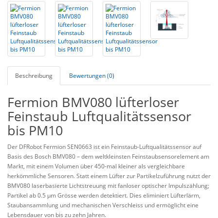
Beschreibung
Bewertungen (0)
Fermion BMV080 lüfterloser
Feinstaub Luftqualitätssensor
bis PM10
Der DFRobot Fermion SEN0663 ist ein Feinstaub-Luftqualitätssensor auf
Basis des Bosch BMV080 – dem weltkleinsten Feinstaubsensorelement am
Markt, mit einem Volumen über 450-mal kleiner als vergleichbare
herkömmliche Sensoren. Statt einem Lüfter zur Partikelzuführung nutzt der
BMV080 laserbasierte Lichtstreuung mit fanloser optischer Impulszählung;
Partikel ab 0.5 µm Grösse werden detektiert. Dies eliminiert Lüfterlärm,
Staubansammlung und mechanischen Verschleiss und ermöglicht eine
Lebensdauer von bis zu zehn Jahren.