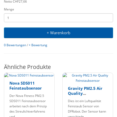
Netto CHF27,66
Menge
+ Warenkorb
0 Bewertungen
/
+ Bewertung
Ähnliche Produkte
Nova SDS011
Feinstaubsensor
Gravity PM2.5 Air
Quality
Der Nova Fitness PM2.5
Feinstaubsensor
SDS011 Feinstaubsensor
Dies ist ein Luftqualität
arbeitet nach dem Prinzip
Feinstaub Sensor von
des Streulichtverfahrens
DFRobot. Der Sensor kann
und..
verschiede