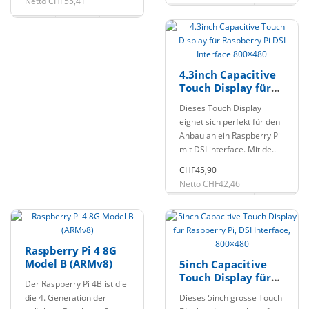
Netto CHF55,41
4.3inch Capacitive
Touch Display für
Raspberry Pi DSI
Dieses Touch Display
Interface 800×480
eignet sich perfekt für den
Anbau an ein Raspberry Pi
mit DSI interface. Mit de..
CHF45,90
Netto CHF42,46
Raspberry Pi 4 8G
Model B (ARMv8)
5inch Capacitive
Touch Display für
Der Raspberry Pi 4B ist die
Raspberry Pi, DSI
die 4. Generation der
Dieses 5inch grosse Touch
Interface, 800×480