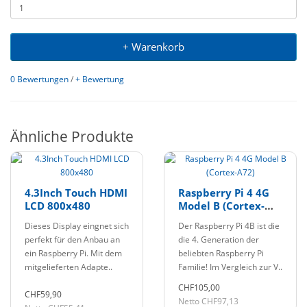
+ Warenkorb
0 Bewertungen
/
+ Bewertung
Ähnliche Produkte
4.3Inch Touch HDMI
Raspberry Pi 4 4G
LCD 800x480
Model B (Cortex-
A72)
Dieses Display eingnet sich
Der Raspberry Pi 4B ist die
perfekt für den Anbau an
die 4. Generation der
ein Raspberry Pi. Mit dem
beliebten Raspberry Pi
mitgelieferten Adapte..
Familie! Im Vergleich zur V..
CHF105,00
CHF59,90
Netto CHF97,13