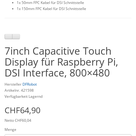
1x 50mm FPC Kabel für DSI Schnittstelle
1x 150mm FPC Kabel für DSI Schnittstelle
7inch Capacitive Touch
Display für Raspberry Pi,
DSI Interface, 800×480
Hersteller
DFRobot
Artikelnr. 421598
Verfügbarkeit Lagernd
CHF64,90
Netto CHF60,04
Menge