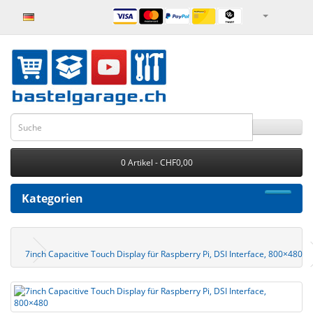
0 Artikel - CHF0,00
Kategorien
7inch Capacitive Touch Display für Raspberry Pi, DSI Interface, 800×480