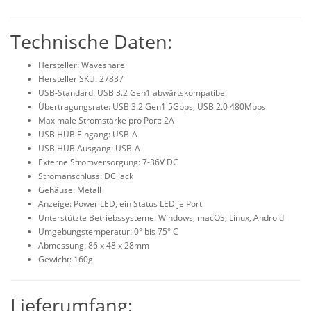
Technische Daten:
Hersteller: Waveshare
Hersteller SKU: 27837
USB-Standard: USB 3.2 Gen1 abwärtskompatibel
Übertragungsrate: USB 3.2 Gen1 5Gbps, USB 2.0 480Mbps
Maximale Stromstärke pro Port: 2A
USB HUB Eingang: USB-A
USB HUB Ausgang: USB-A
Externe Stromversorgung: 7-36V DC
Stromanschluss: DC Jack
Gehäuse: Metall
Anzeige: Power LED, ein Status LED je Port
Unterstützte Betriebssysteme: Windows, macOS, Linux, Android
Umgebungstemperatur: 0° bis 75° C
Abmessung: 86 x 48 x 28mm
Gewicht: 160g
Lieferumfang: