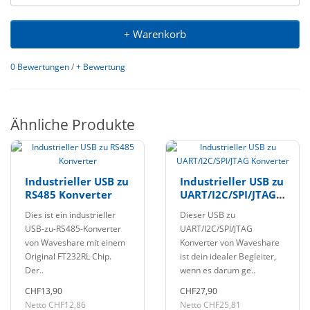
+ Warenkorb
0 Bewertungen
/
+ Bewertung
Ähnliche Produkte
Industrieller USB zu
Industrieller USB zu
RS485 Konverter
UART/I2C/SPI/JTAG
Konverter
Dies ist ein industrieller
Dieser USB zu
USB-zu-RS485-Konverter
UART/I2C/SPI/JTAG
von Waveshare mit einem
Konverter von Waveshare
Original FT232RL Chip.
ist dein idealer Begleiter,
Der..
wenn es darum ge..
CHF13,90
CHF27,90
Netto CHF12,86
Netto CHF25,81