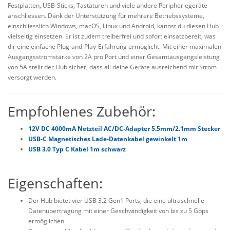
Festplatten, USB-Sticks, Tastaturen und viele andere Peripheriegeräte
anschliessen. Dank der Unterstützung für mehrere Betriebssysteme,
einschliesslich Windows, macOS, Linux und Android, kannst du diesen Hub
vielseitig einsetzen. Er ist zudem treiberfrei und sofort einsatzbereit, was
dir eine einfache Plug-and-Play-Erfahrung ermöglicht. Mit einer maximalen
Ausgangsstromstärke von 2A pro Port und einer Gesamtausgangsleistung
von 5A stellt der Hub sicher, dass all deine Geräte ausreichend mit Strom
versorgt werden.
Empfohlenes Zubehör:
12V DC 4000mA Netzteil AC/DC-Adapter 5.5mm/2.1mm Stecker
USB-C Magnetisches Lade-Datenkabel gewinkelt 1m
USB 3.0 Typ C Kabel 1m schwarz
Eigenschaften:
Der Hub bietet vier USB 3.2 Gen1 Ports, die eine ultraschnelle
Datenübertragung mit einer Geschwindigkeit von bis zu 5 Gbps
ermöglichen.