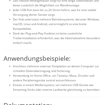
Das robuste Metallgehäuse sorgt für eine lange Lebensdauer und
bietet zusätzlich die Möglichkeit zur Wandmontage.
Jeder USB-Port kann bis zu 2A Strom liefern, was für eine stabile
Versorgung deiner Geräte sorgt.
Der Hub unterstützt mehrere Betriebssysteme, darunter Windows,
macOS, Linux und Android, und ermöglicht so eine breite
Kompatibilität.
Dank der Plug-and-Play-Funktion ist keine zusätzliche
Treiberinstallation erforderlich, was die Inbetriebnahme besonders
einfach macht.
Anwendungsbeispiele:
Anschluss mehrerer externer Festplatten an deinen Computer zur
schnellen Datenübertragung und Sicherung.
Verwendung im Home-Office, um Tastatur, Maus, Drucker und
andere Peripheriegeräte zentral anzuschliessen.
Einsatz in einem Mediensystem, um mehrere USB-Geräte wie
Streaming-Sticks oder externe Laufwerke gleichzeitig zu betreiben.