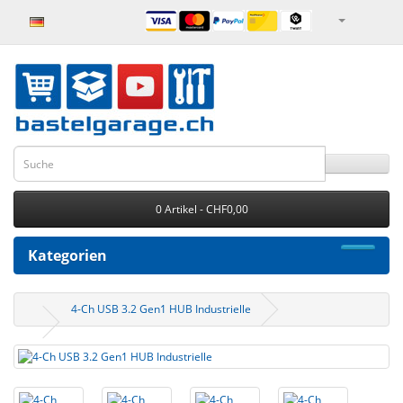
0 Artikel - CHF0,00
Kategorien
4-Ch USB 3.2 Gen1 HUB Industrielle