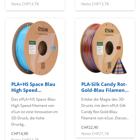
Netto CHF13,78
Netto CHF13,78
PLA+HS Space Blau
PLA-Silk Candy Rot-
High Speed
Gold-Blau Filament
Filament 1.75mm
1.75mm 1Kg eSun
Das ePLA+HS Space Blau
Erlebe die Magie des 3D-
1Kg eSun
High Speed Filament von
Drucks mit dem ePLA-Silk
eSun ist eine Innovation im
Candy Rot-Gold-Blau
3D-Druck, die hohe
Filament von eSun. Dieses..
Druckg..
CHF22,90
CHF14,90
Netto CHF21,18
Netto CHF13,78