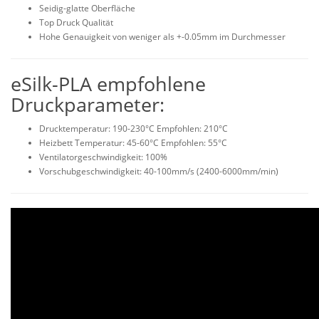
Seidig-glatte Oberfläche
Top Druck Qualität
Hohe Genauigkeit von weniger als +-0.05mm im Durchmesser
eSilk-PLA empfohlene
Druckparameter:
Drucktemperatur: 190-230°C Empfohlen: 210°C
Heizbett Temperatur: 45-60°C Empfohlen: 55°C
Ventilatorgeschwindigkeit: 100%
Vorschubgeschwindigkeit: 40-100mm/s (2400-6000mm/min)