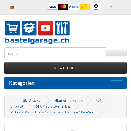
0 Artikel - CHF0,00
Kategorien
3D Drucker
Filament 1.75mm
PLA
Silk-PLA
Silk Magic zweifarbig
PLA-Silk Magic Blau-Rot Filament 1.75mm 1Kg eSun