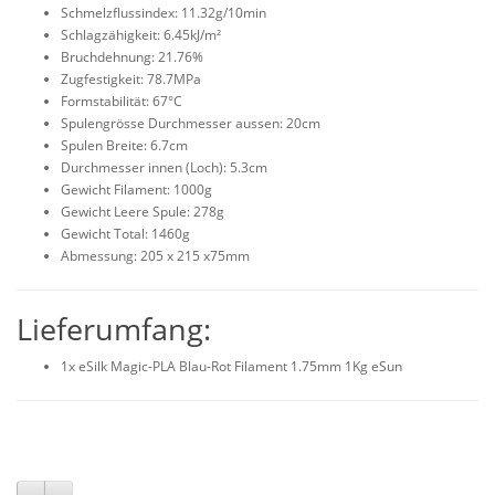
Schmelzflussindex: 11.32g/10min
Schlagzähigkeit: 6.45kJ/m²
Bruchdehnung: 21.76%
Zugfestigkeit: 78.7MPa
Formstabilität: 67°C
Spulengrösse Durchmesser aussen: 20cm
Spulen Breite: 6.7cm
Durchmesser innen (Loch): 5.3cm
Gewicht Filament: 1000g
Gewicht Leere Spule: 278g
Gewicht Total: 1460g
Abmessung: 205 x 215 x75mm
Lieferumfang:
1x eSilk Magic-PLA Blau-Rot Filament 1.75mm 1Kg eSun