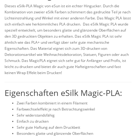
Dieses eSilk-PLA Magic von eSun ist ein echter Hingucker. Durch die
Kombination von zweier eSilk Farben schimmert das gedruckte Teil je nach
Lichteinstrahlung und Winkel mit einer anderen Farbe. Das Magic PLA lässt
sich einfach wie herkömmliches PLA drucken. Das eSilk Magic PLA wurde
speziell entwickelt, um besonders glatte und glänzende Oberflächen auf
den 3D gedruckten Objekten zu erhalten. Das eSilk Magic PLA ist sehr
ähnlich wie das PLA+ und verfügt über sehr gute mechanische
Eigenschaften. Das Material eignet sich zum 3D-drucken von
Dekorationsartikel wie Weihnachtsdekoration, Statuen, Figuren oder auch
Schmuck. Das MagicPLA eignet sich sehr gut für Anfänger und Profis, ist
leicht zu drucken und bietet dir auch gute Hafteigenschaften und fast
keinen Wrap Effekt beim Drucken!
Eigenschaften eSilk Magic-PLA:
Zwei Farben kombiniert in einem Filament
Farbwechseleffekt je nach Betrachtungswinkel
Sehr widerstandsfähig
Einfach zu drucken
Sehr gute Haftung auf dem Druckbett
Besonders glatte und glänzende Oberflächen