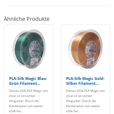
Ähnliche Produkte
PLA-Silk Magic Blau-
PLA-Silk Magic Gold-
Grün Filament
Silber Filament
1.75mm 1Kg eSun
1.75mm 1Kg eSun
Dieses eSilk-PLA Magic von
Dieses eSilk-PLA Magic von
eSun ist ein echter
eSun ist ein echter
Hingucker. Durch die
Hingucker. Durch die
Kombination von zweier
Kombination von zweier
eSilk Far..
eSilk Far..