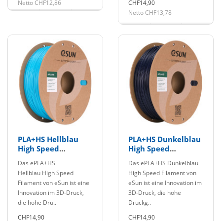
Netto CHF12,86
CHF14,90
Netto CHF13,78
PLA+HS Hellblau
PLA+HS Dunkelblau
High Speed
High Speed
Filament 1.75mm
Filament 1.75mm
Das ePLA+HS
Das ePLA+HS Dunkelblau
1Kg eSun
1Kg eSun
Hellblau High Speed
High Speed Filament von
Filament von eSun ist eine
eSun ist eine Innovation im
Innovation im 3D-Druck,
3D-Druck, die hohe
die hohe Dru..
Druckg..
CHF14,90
CHF14,90