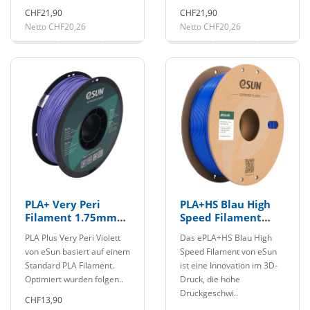
CHF21,90
CHF21,90
Netto CHF20,26
Netto CHF20,26
PLA+ Very Peri
PLA+HS Blau High
Filament 1.75mm
Speed Filament
1Kg eSun
1.75mm 1Kg eSun
PLA Plus Very Peri Violett
Das ePLA+HS Blau High
von eSun basiert auf einem
Speed Filament von eSun
Standard PLA Filament.
ist eine Innovation im 3D-
Optimiert wurden folgen..
Druck, die hohe
Druckgeschwi..
CHF13,90