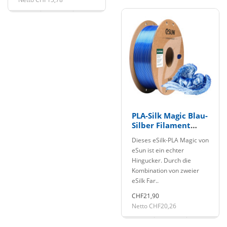
PLA-Silk Magic Blau-
Silber Filament
1.75mm 1Kg eSun
Dieses eSilk-PLA Magic von
eSun ist ein echter
Hingucker. Durch die
Kombination von zweier
eSilk Far..
CHF21,90
Netto CHF20,26