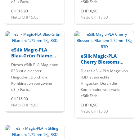
eSilk Farb..
eSilk Farb..
CHF16,90
CHF16,90
Netto CHF15,63
Netto CHF15,63
eSilk Magic-PLA
Blau-Grün Filament
eSilk Magic-PLA
1.75mm 1Kg R3D
Cherry Blossoms
Dieses eSilk-PLA Magic von
Filament 1.75mm
R3D ist ein echter
Dieses eSilk-PLA Magic von
1Kg R3D
Hingucker. Durch die
R3D ist ein echter
Kombination von zweier
Hingucker. Durch die
eSilk Farb..
Kombination von zweier
eSilk Farb..
CHF16,90
Netto CHF15,63
CHF16,90
Netto CHF15,63