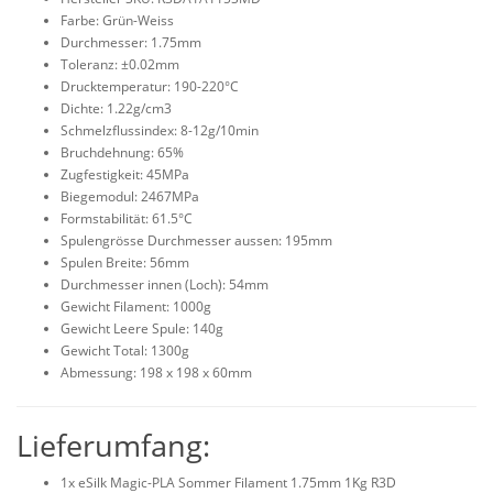
Farbe: Grün-Weiss
Durchmesser: 1.75mm
Toleranz: ±0.02mm
Drucktemperatur: 190-220°C
Dichte: 1.22g/cm3
Schmelzflussindex: 8-12g/10min
Bruchdehnung: 65%
Zugfestigkeit: 45MPa
Biegemodul: 2467MPa
Formstabilität: 61.5°C
Spulengrösse Durchmesser aussen: 195mm
Spulen Breite: 56mm
Durchmesser innen (Loch): 54mm
Gewicht Filament: 1000g
Gewicht Leere Spule: 140g
Gewicht Total: 1300g
Abmessung: 198 x 198 x 60mm
Lieferumfang:
1x eSilk Magic-PLA Sommer Filament 1.75mm 1Kg R3D