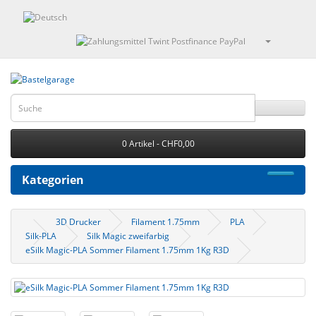
0 Artikel - CHF0,00
Kategorien
3D Drucker
Filament 1.75mm
PLA
Silk-PLA
Silk Magic zweifarbig
eSilk Magic-PLA Sommer Filament 1.75mm 1Kg R3D