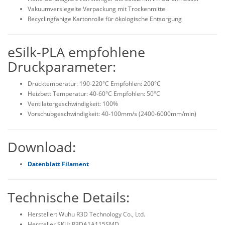
Vakuumversiegelte Verpackung mit Trockenmittel
Recyclingfähige Kartonrolle für ökologische Entsorgung
eSilk-PLA empfohlene
Druckparameter:
Drucktemperatur: 190-220°C Empfohlen: 200°C
Heizbett Temperatur: 40-60°C Empfohlen: 50°C
Ventilatorgeschwindigkeit: 100%
Vorschubgeschwindigkeit: 40-100mm/s (2400-6000mm/min)
Download:
Datenblatt Filament
Technische Details:
Hersteller: Wuhu R3D Technology Co., Ltd.
Hersteller SKU: R3DA1A115SMD