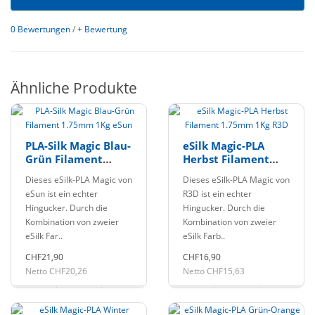
0 Bewertungen
/
+ Bewertung
Ähnliche Produkte
PLA-Silk Magic Blau-
eSilk Magic-PLA
Grün Filament
Herbst Filament
1.75mm 1Kg eSun
1.75mm 1Kg R3D
Dieses eSilk-PLA Magic von
Dieses eSilk-PLA Magic von
eSun ist ein echter
R3D ist ein echter
Hingucker. Durch die
Hingucker. Durch die
Kombination von zweier
Kombination von zweier
eSilk Far..
eSilk Farb..
CHF21,90
CHF16,90
Netto CHF20,26
Netto CHF15,63