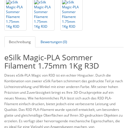
Beschreibung
Bewertungen (0)
eSilk Magic-PLA Sommer
Filament 1.75mm 1Kg R3D
Dieses eSilk-PLA Magic von R3D ist ein echter Hingucker. Durch die
Kombination von zweier eSilk Farben schimmert das gedruckte Teil je nach
Lichteinstrahlung und Winkel mit einer anderen Farbe. Mit seiner hohen
Präzision und Zuverlässigkeit bringt es Ihre 3D-Druckprojekte auf ein
neues Niveau. Wie herkömmliches PLA lässt sich auch das R3D PLA-
Filament einfach drucken, bietet jedoch eine verbesserte Leistung und
Qualität. Das R3D PLA-Filament wurde speziell entwickelt, um besonders
glatte und gleichmäßige Oberflächen auf Ihren 3D-gedruckten Objekten zu
erzielen. Es verfügt über hervorragende mechanische Eigenschaften, die
es ideal für eine Vielzahl von Anwendungen machen, von