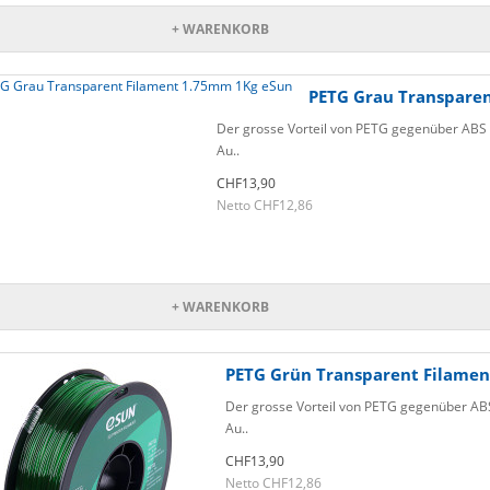
+ WARENKORB
PETG Grau Transpare
Der grosse Vorteil von PETG gegenüber ABS o
Au..
CHF13,90
Netto CHF12,86
+ WARENKORB
PETG Grün Transparent Filame
Der grosse Vorteil von PETG gegenüber ABS 
Au..
CHF13,90
Netto CHF12,86