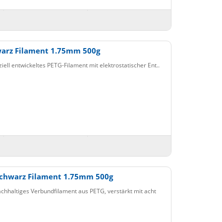
warz Filament 1.75mm 500g
ell entwickeltes PETG-Filament mit elektrostatischer Ent..
Schwarz Filament 1.75mm 500g
chhaltiges Verbundfilament aus PETG, verstärkt mit acht