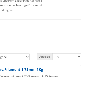
aus unserem Lager in der Schweiz
kannst du hochwertige Drucke mit
wendungen.
Anzeige
arz Filament 1.75mm 1Kg
faserverstärktes PET-Filament mit 15 Prozent