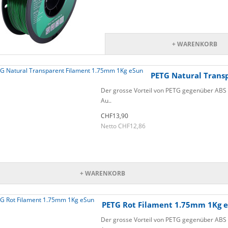
+ WARENKORB
PETG Natural Trans
Der grosse Vorteil von PETG gegenüber ABS o
Au..
CHF13,90
Netto CHF12,86
+ WARENKORB
PETG Rot Filament 1.75mm 1Kg 
Der grosse Vorteil von PETG gegenüber ABS o