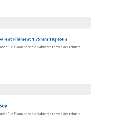
parent Filament 1.75mm 1Kg eSun
der PLA Filament ist die Haltbarkeit sowie der robuste
eSun
der PLA Filament ist die Haltbarkeit sowie der robuste