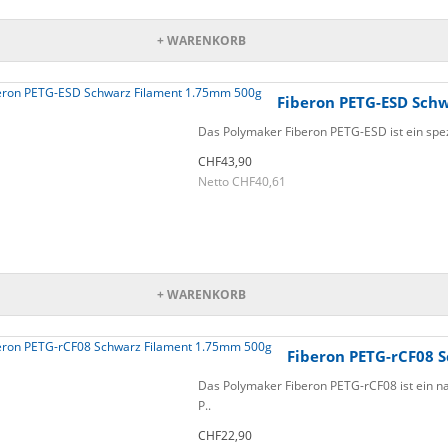
+ WARENKORB
Fiberon PETG-ESD Sch
Das Polymaker Fiberon PETG-ESD ist ein spezi
CHF43,90
Netto CHF40,61
+ WARENKORB
Fiberon PETG-rCF08 
Das Polymaker Fiberon PETG-rCF08 ist ein na
P..
CHF22,90