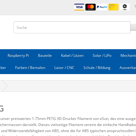
Raspberry Pi
Bauteile
Kabel / Litzen
Solar / LiPo
Mechanis
cker
Farben / Bemalen
Laser / CNC
Schule / Bildung
Ausverka
G
 unser preiswertes 1.75mm PETG 3D-Drucker Filament von eSun, das eine ausge
eichermassen darstellt. Dieses vielseitige Filament vereint die einfache Handha
t und Widerstandsfähigkeit von ABS, ohne die für ABS typischen anspruchsvollen