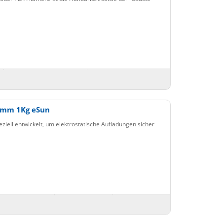
75mm 1Kg eSun
iell entwickelt, um elektrostatische Aufladungen sicher