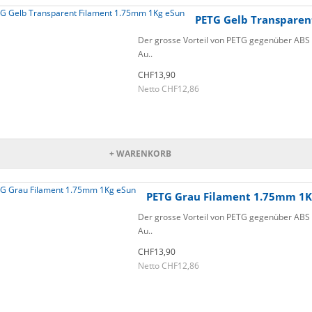
PETG Gelb Transparen
Der grosse Vorteil von PETG gegenüber ABS o
Au..
CHF13,90
Netto CHF12,86
+ WARENKORB
PETG Grau Filament 1.75mm 1K
Der grosse Vorteil von PETG gegenüber ABS o
Au..
CHF13,90
Netto CHF12,86