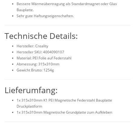
Bessere Wärmeübertragung als Standardmagnet oder Glas
Bauplatte.
Sehr gute Haftungseigenschaften.
Technische Details:
Hersteller: Creality
Hersteller SKU: 4004090107
Material: PEI Folie auf Federstahl
Abmessung: 315x310mm
Gewicht Brutto: 1254g
Lieferumfang:
1x 315x310mm K1 PEI Magnetische Federstahl Bauplatte
Druckplattform
1x 315x310mm Magnetische Grundplatte zum Aufkleben