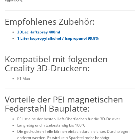
entfernen.
Empfohlenes Zubehör:
3DLac Haftspray 400ml
1 Liter Isopropylalkohol / Isopropanol 99.8%
Kompatibel mit folgenden
Creality 3D-Druckern:
K1 Max
Vorteile der PEI magnetischen
Federstahl Bauplatte:
PEI ist eine der besten Haft-Oberflächen für die 3D-Drucker
Langlebig und hitzebeständig bis 100°C
Die gedruckten Teile können einfach durch leichtes Durchbiegen
entfernt werden. Es wird kein Spachtel mehr benötigt.