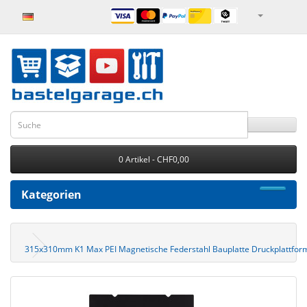
0 Artikel - CHF0,00
Kategorien
315x310mm K1 Max PEI Magnetische Federstahl Bauplatte Druckplattfor