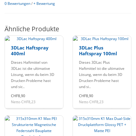
0 Bewertungen
/
+ Bewertung
Ähnliche Produkte
3DLac Haftspray
3DLac Plus
400ml
Haftspray 100ml
Dieses Haftmittel von
Dieses 3DLac Plus
3DLac ist die ultimative
Haftmittel ist die ultimative
Lösung, wenn du beim 3D
Lösung, wenn du beim 3D
Drucken Probleme hast
Drucken Probleme hast
und sic..
und si..
CHF8,90
CHF8,90
Netto CHF8,23
Netto CHF8,23