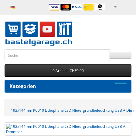
0 Artikel - CHF0,00
Kategorien
192x144mm KC010 Lithophane LED Hintergrundbeleuchtung USB A Dim