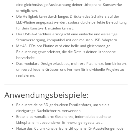
eine gleichmässige Ausleuchtung deiner Lithophane-Kunstwerke
ermöglichen.
Die Helligkeit kann durch langes Drücken des Schalters auf der
LED-Platine angepasst werden, sodass du die perfekte Beleuchtung
für dein Kunstwerk erzielen kannst.
Der USB-A-Anschluss ermöglicht eine einfache und vielseitige
Stromversorgung, kompatibel mit den meisten USB-Adaptern.
Mit 48 LEDs pro Platine wird eine helle und gleichmässige
Beleuchtung gewährleistet, die die Details deiner Lithophane
hervorhebt.
Das modulare Design erlaubt es, mehrere Platinen zu kombinieren,
um verschiedene Grössen und Formen für individuelle Projekte zu
realisieren.
Anwendungsbeispiele:
Beleuchte deine 3D-gedruckten Familienfotos, um sie als
einzigartige Nachtlichter zu verwenden.
Erstelle personalisierte Geschenke, indem du beleuchtete
Lithophane mit besonderen Erinnerungen gestaltest.
Nutze das Kit, um künstlerische Lithophane für Ausstellungen oder