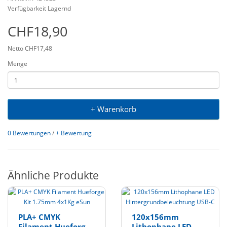
Verfügbarkeit Lagernd
CHF18,90
Netto CHF17,48
Menge
+ Warenkorb
0 Bewertungen
/
+ Bewertung
Ähnliche Produkte
PLA+ CMYK
120x156mm
Filament Hueforge
Lithophane LED