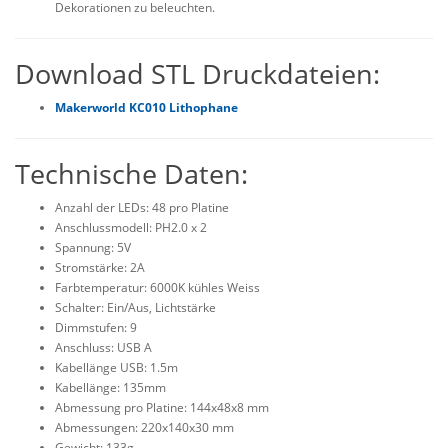
Dekorationen zu beleuchten.
Download STL Druckdateien:
Makerworld KC010 Lithophane
Technische Daten:
Anzahl der LEDs: 48 pro Platine
Anschlussmodell: PH2.0 x 2
Spannung: 5V
Stromstärke: 2A
Farbtemperatur: 6000K kühles Weiss
Schalter: Ein/Aus, Lichtstärke
Dimmstufen: 9
Anschluss: USB A
Kabellänge USB: 1.5m
Kabellänge: 135mm
Abmessung pro Platine: 144x48x8 mm
Abmessungen: 220x140x30 mm
Gewicht: 133g