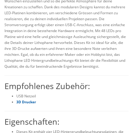
Wünschen einzustellen und so die perfekte Atmosphäre für deine
Kreationen zu schaffen. Dank des modularen Designs kannst du mehrere
LED-Platinen kombinieren, um verschiedene Grössen und Formen zu
realisieren, die zu deinen individuellen Projekten passen. Die
Stromversorgung erfolgt über einen USB-C-Anschluss, was eine einfache
Integration in deine bestehende Hardware ermöglicht. Mit 48 LEDs pro
Platine wird eine helle und gleichmässige Ausleuchtung sichergestellt, die
die Details deiner Lithophane hervorhebt. Dieses Kit ist ideal für alle, die
ihre 3D-Drucke aufwerten und ihnen eine besondere Note verleihen
möchten. Egal, ob du ein erfahrener Maker oder ein Hobbyist bist, das
Lithophane LED Hintergrundbeleuchtungs-Kit bietet dir die Flexibilität und
Qualität, die du für beeindruckende Ergebnisse benötigst.
Empfohlenes Zubehör:
USB Netzeil
3D Drucker
Eigenschaften:
Dieses Kit enthält vier LED-Hintergrundbeleuchtungsplatinen, die