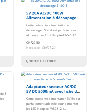
5V 20A AC/DC 100W
Alimentation à découpage S-
100-5
Cette puissante alimentation à
s
découpage 5V 20A est parfaite pour
alimenter les LED Neopixel WS2812 ..
CHF29,50
Hors taxe : CHF27,29
AJOUTER AU PANIER
Adaptateur secteur AC/DC
5V DC 5000mA avec fiche de
 de 3
5.5mm/2.1mm
ées
Cette puissante alimentation 5V 5A est
parfaitement adaptée pour alimenter
les LED Neopixel WS2812 o..