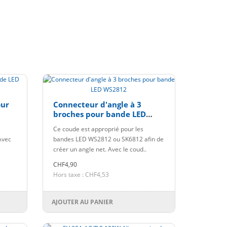
our
Connecteur d'angle à 3
broches pour bande LED
WS2812
Ce coude est approprié pour les
Avec
bandes LED WS2812 ou SK6812 afin de
créer un angle net. Avec le coud..
CHF4,90
Hors taxe : CHF4,53
AJOUTER AU PANIER