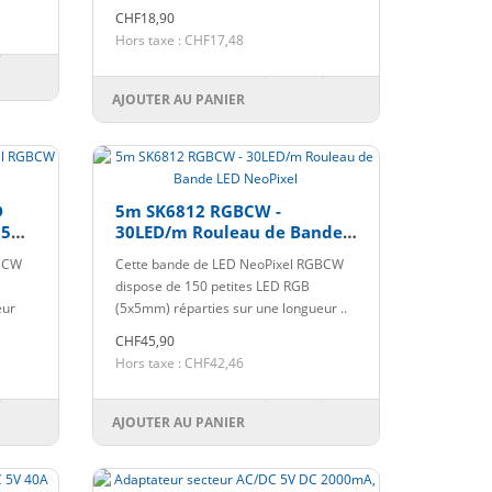
CHF18,90
Hors taxe : CHF17,48
AJOUTER AU PANIER
D
5m SK6812 RGBCW -
 5m
30LED/m Rouleau de Bande
LED NeoPixel
GBCW
Cette bande de LED NeoPixel RGBCW
dispose de 150 petites LED RGB
eur
(5x5mm) réparties sur une longueur ..
CHF45,90
Hors taxe : CHF42,46
AJOUTER AU PANIER