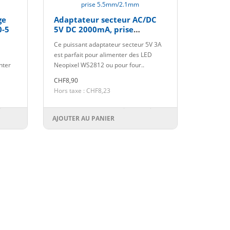
ge
Adaptateur secteur AC/DC
0-5
5V DC 2000mA, prise
5.5mm/2.1mm
Ce puissant adaptateur secteur 5V 3A
est parfait pour alimenter des LED
nter
Neopixel WS2812 ou pour four..
CHF8,90
Hors taxe : CHF8,23
AJOUTER AU PANIER