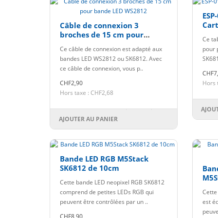
ESP
Cart
Câble de connexion 3
broches de 15 cm pour
Ce ta
bande LED WS2812
Ce câble de connexion est adapté aux
pour 
bandes LED WS2812 ou SK6812. Avec
SK681
ce câble de connexion, vous p..
CHF7
CHF2,90
Hors 
Hors taxe : CHF2,68
AJOU
AJOUTER AU PANIER
Bande LED RGB M5Stack
SK6812 de 10cm
Ban
M5S
Cette bande LED neopixel RGB SK6812
comprend de petites LEDs RGB qui
Cette
peuvent être contrôlées par un ..
est é
peuve
CHF8,90