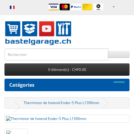
0 élément(s) - CHF0.00
Catégories
Thermistor de hotend Ender-5 Plus L1390mm