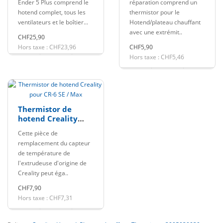
Ender 5 Plus comprend le
réparation comprend un
hotend complet, tous les
thermistor pour le
ventilateurs et le boîtier...
Hotend/plateau chauffant
avec une extrémit..
CHF25,90
Hors taxe : CHF23,96
CHF5,90
Hors taxe : CHF5,46
Thermistor de
hotend Creality
pour CR-6 SE / Max
Cette pièce de
remplacement du capteur
de température de
l'extrudeuse d'origine de
Creality peut éga..
CHF7,90
Hors taxe : CHF7,31