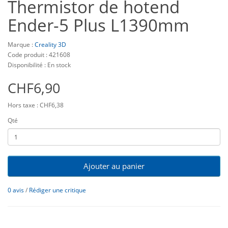
Thermistor de hotend
Ender-5 Plus L1390mm
Marque :
Creality 3D
Code produit : 421608
Disponibilité : En stock
CHF6,90
Hors taxe : CHF6,38
Qté
Ajouter au panier
0 avis
/
Rédiger une critique