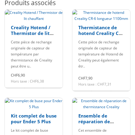
Produits associés
Creality Hotend /
Thermistance de
Thermistor de lit
hotend Creality CR-
chauffant
6 longueur 1100mm
Cette pièce de rechange
Cette pièce de rechange
originale de capteur de
originale de capteur de
température par
température de Hotend de
thermistance de Creality
Creality peut également
peut être u..
êtr..
CHF6,90
CHF7,90
Hors taxe : CHF6,38
Hors taxe : CHF7,31
Kit complet de buse
Ensemble de
pour Ender 5 Plus
réparation de
thermistance
Le kit complet de buse
Cet ensemble de
Creality