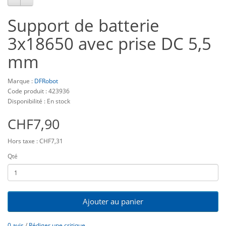
Support de batterie
3x18650 avec prise DC 5,5
mm
Marque :
DFRobot
Code produit : 423936
Disponibilité : En stock
CHF7,90
Hors taxe : CHF7,31
Qté
Ajouter au panier
0 avis
/
Rédiger une critique