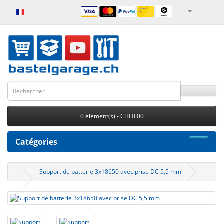
0 élément(s) - CHF0.00
Catégories
Support de batterie 3x18650 avec prise DC 5,5 mm