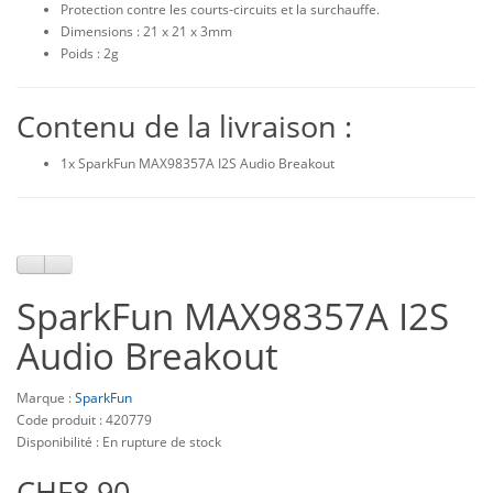
Protection contre les courts-circuits et la surchauffe.
Dimensions : 21 x 21 x 3mm
Poids : 2g
Contenu de la livraison :
1x SparkFun MAX98357A I2S Audio Breakout
SparkFun MAX98357A I2S
Audio Breakout
Marque :
SparkFun
Code produit : 420779
Disponibilité : En rupture de stock
CHF8,90