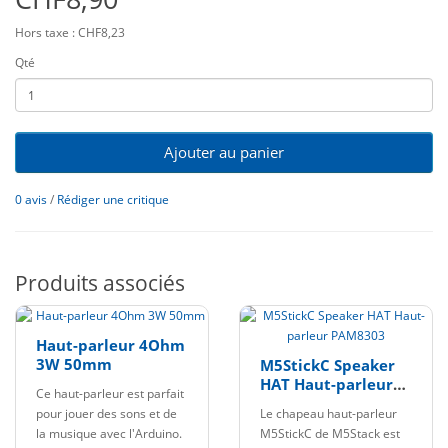
Hors taxe : CHF8,23
Qté
Ajouter au panier
0 avis
/
Rédiger une critique
Produits associés
Haut-parleur 4Ohm
3W 50mm
M5StickC Speaker
HAT Haut-parleur
Ce haut-parleur est parfait
PAM8303
pour jouer des sons et de
Le chapeau haut-parleur
la musique avec l'Arduino.
M5StickC de M5Stack est