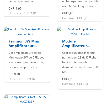
Le haut-parleur ne ..
un haut-parleur compatible
avec M5StickC qui intègre..
CHF11,90
Hors taxe : CHF11,01
CHF8,90
Hors taxe : CHF8,23
Fermion 3W Mini
Module
Amplificateur
Amplificateur
Audio Stéréo
MAX98367 I2S
Cet amplificateur stéréo
Ceci est un amplificateur
Mini Audio 3W de DFRobot
numérique I2S de DFRobot
a un canal gauche et droit,
basé sur le module
ce qui vous permet de ..
d'amplificateur de classe D
MA..
CHF9,90
Hors taxe : CHF9,16
CHF7,90
Hors taxe : CHF7,31