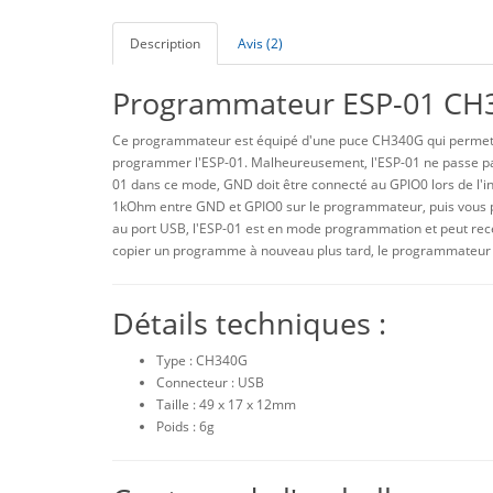
Description
Avis (2)
Programmateur ESP-01 CH
Ce programmateur est équipé d'une puce CH340G qui permet 
programmer l'ESP-01. Malheureusement, l'ESP-01 ne passe p
01 dans ce mode, GND doit être connecté au GPIO0 lors de l'inse
1kOhm entre GND et GPIO0 sur le programmateur, puis vous p
au port USB, l'ESP-01 est en mode programmation et peut rece
copier un programme à nouveau plus tard, le programmateur d
Détails techniques :
Type : CH340G
Connecteur : USB
Taille : 49 x 17 x 12mm
Poids : 6g