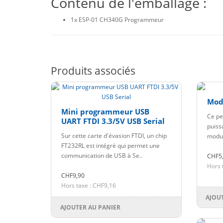
Contenu de l'emballage :
1x ESP-01 CH340G Programmeur
Produits associés
Modu
Mini programmeur USB
Ce pe
UART FTDI 3.3/5V USB Serial
puiss
Sur cette carte d'évasion FTDI, un chip
modul
FT232RL est intégré qui permet une
communication de USB à Se..
CHF5
Hors 
CHF9,90
Hors taxe : CHF9,16
AJOU
AJOUTER AU PANIER