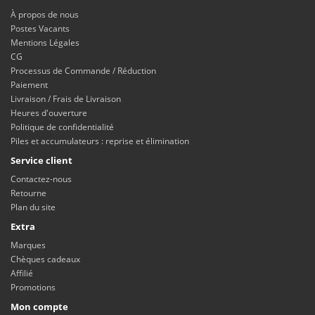
À propos de nous
Postes Vacants
Mentions Légales
CG
Processus de Commande / Réduction
Paiement
Livraison / Frais de Livraison
Heures d'ouverture
Politique de confidentialité
Piles et accumulateurs : reprise et élimination
Service client
Contactez-nous
Retourne
Plan du site
Extra
Marques
Chèques cadeaux
Affilié
Promotions
Mon compte