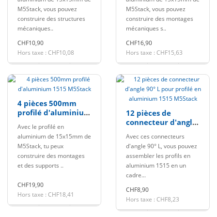
M5Stack, vous pouvez
M5Stack, vous pouvez
construire des structures
construire des montages
mécaniques..
mécaniques s..
CHF10,90
CHF16,90
Hors taxe : CHF10,08
Hors taxe : CHF15,63
4 pièces 500mm
profilé d'aluminium
12 pièces de
1515 M5Stack
connecteur d'angle
Avec le profilé en
90° L pour profilé
aluminium de 15x15mm de
Avec ces connecteurs
en aluminium 1515
M5Stack, tu peux
d'angle 90° L, vous pouvez
M5Stack
construire des montages
assembler les profils en
et des supports ..
aluminium 1515 en un
cadre...
CHF19,90
CHF8,90
Hors taxe : CHF18,41
Hors taxe : CHF8,23