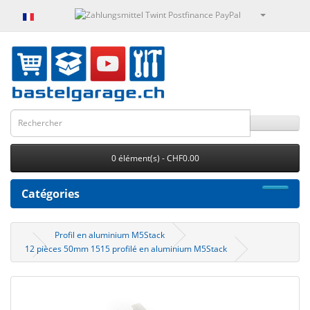
0 élément(s) - CHF0.00
Catégories
Profil en aluminium M5Stack
12 pièces 50mm 1515 profilé en aluminium M5Stack