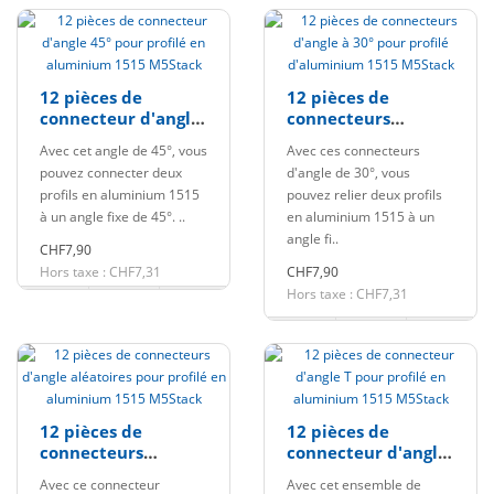
12 pièces de
12 pièces de
connecteur d'angle
connecteurs
45° pour profilé en
d'angle à 30° pour
Avec cet angle de 45°, vous
Avec ces connecteurs
aluminium 1515
profilé d'aluminium
pouvez connecter deux
d'angle de 30°, vous
M5Stack
1515 M5Stack
profils en aluminium 1515
pouvez relier deux profils
à un angle fixe de 45°. ..
en aluminium 1515 à un
angle fi..
CHF7,90
Hors taxe : CHF7,31
CHF7,90
Hors taxe : CHF7,31
12 pièces de
12 pièces de
connecteurs
connecteur d'angle
d'angle aléatoires
T pour profilé en
Avec ce connecteur
Avec cet ensemble de
pour profilé en
aluminium 1515