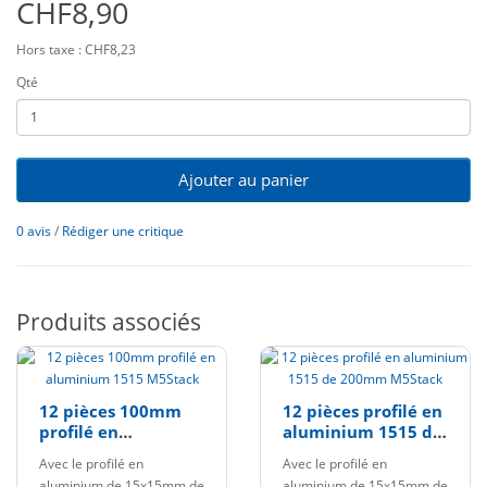
CHF8,90
Hors taxe : CHF8,23
Qté
Ajouter au panier
0 avis
/
Rédiger une critique
Produits associés
12 pièces 100mm
12 pièces profilé en
profilé en
aluminium 1515 de
aluminium 1515
200mm M5Stack
Avec le profilé en
Avec le profilé en
M5Stack
aluminium de 15x15mm de
aluminium de 15x15mm de