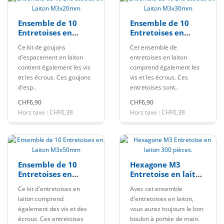
Ensemble de 10
Ensemble de 10
Entretoises en
Entretoises en
Laiton M3x20mm
Laiton M3x30mm
Ce kit de goujons
Cet ensemble de
d'espacement en laiton
entretoises en laiton
contient également les vis
comprend également les
et les écrous. Ces goujons
vis et les écrous. Ces
d'esp..
entretoises sont..
CHF6,90
CHF6,90
Hors taxe : CHF6,38
Hors taxe : CHF6,38
Ensemble de 10
Hexagone M3
Entretoises en
Entretoise en laiton
Laiton M3x50mm
300 pièces.
Ce kit d'entretoises en
Avec cet ensemble
laiton comprend
d'entretoises en laiton,
également des vis et des
vous aurez toujours le bon
écrous. Ces entretoises
boulon à portée de main.