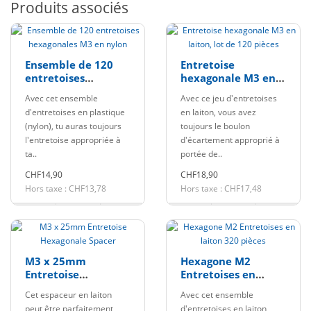
Produits associés
Ensemble de 120
Entretoise
entretoises
hexagonale M3 en
hexagonales M3 en
laiton, lot de 120
Avec cet ensemble
Avec ce jeu d'entretoises
nylon
pièces
d'entretoises en plastique
en laiton, vous avez
(nylon), tu auras toujours
toujours le boulon
l'entretoise appropriée à
d'écartement approprié à
ta..
portée de..
CHF14,90
CHF18,90
Hors taxe : CHF13,78
Hors taxe : CHF17,48
M3 x 25mm
Hexagone M2
Entretoise
Entretoises en
Hexagonale Spacer
laiton 320 pièces
Cet espaceur en laiton
Avec cet ensemble
peut être parfaitement
d'entretoises en laiton,