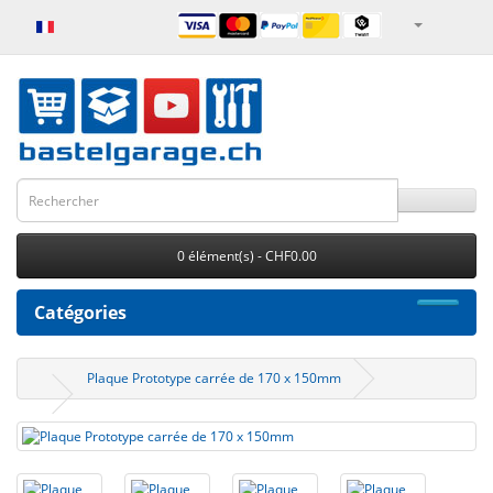
0 élément(s) - CHF0.00
Catégories
Plaque Prototype carrée de 170 x 150mm