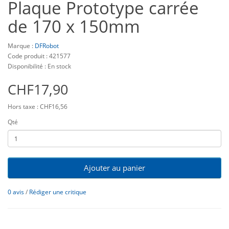
Plaque Prototype carrée
de 170 x 150mm
Marque :
DFRobot
Code produit : 421577
Disponibilité : En stock
CHF17,90
Hors taxe : CHF16,56
Qté
Ajouter au panier
0 avis
/
Rédiger une critique