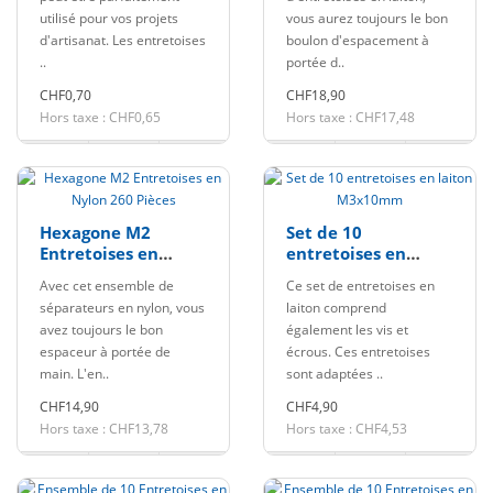
utilisé pour vos projets
vous aurez toujours le bon
d'artisanat. Les entretoises
boulon d'espacement à
..
portée d..
CHF0,70
CHF18,90
Hors taxe : CHF0,65
Hors taxe : CHF17,48
Hexagone M2
Set de 10
Entretoises en
entretoises en
Nylon 260 Pièces
laiton M3x10mm
Avec cet ensemble de
Ce set de entretoises en
séparateurs en nylon, vous
laiton comprend
avez toujours le bon
également les vis et
espaceur à portée de
écrous. Ces entretoises
main. L'en..
sont adaptées ..
CHF14,90
CHF4,90
Hors taxe : CHF13,78
Hors taxe : CHF4,53