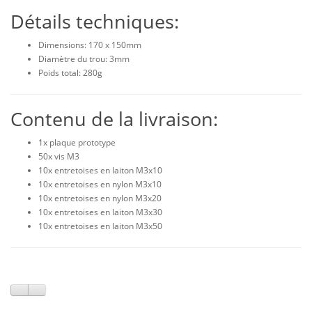
Détails techniques:
Dimensions: 170 x 150mm
Diamètre du trou: 3mm
Poids total: 280g
Contenu de la livraison:
1x plaque prototype
50x vis M3
10x entretoises en laiton M3x10
10x entretoises en nylon M3x10
10x entretoises en nylon M3x20
10x entretoises en laiton M3x30
10x entretoises en laiton M3x50