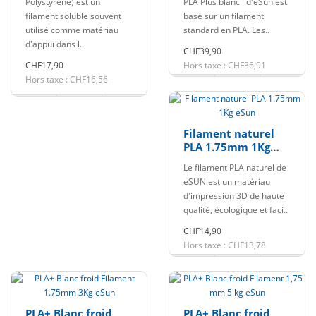
Polystyrene) est un
PLA Plus blanc d'eSun est
filament soluble souvent
basé sur un filament
utilisé comme matériau
standard en PLA. Les..
d'appui dans l..
CHF39,90
CHF17,90
Hors taxe : CHF36,91
Hors taxe : CHF16,56
Filament naturel
PLA 1.75mm 1Kg
eSun
Le filament PLA naturel de
eSUN est un matériau
d'impression 3D de haute
qualité, écologique et faci..
CHF14,90
Hors taxe : CHF13,78
PLA+ Blanc froid
PLA+ Blanc froid