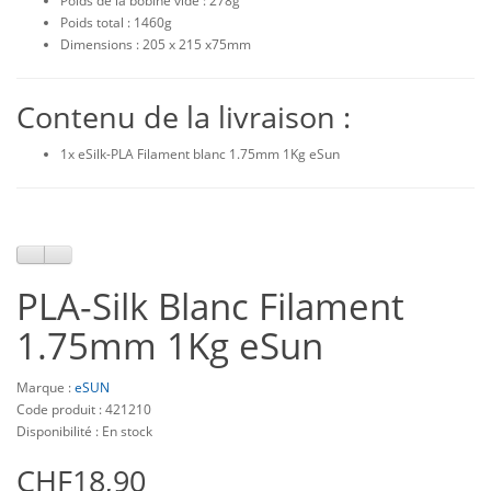
Poids de la bobine vide : 278g
Poids total : 1460g
Dimensions : 205 x 215 x75mm
Contenu de la livraison :
1x eSilk-PLA Filament blanc 1.75mm 1Kg eSun
PLA-Silk Blanc Filament
1.75mm 1Kg eSun
Marque :
eSUN
Code produit : 421210
Disponibilité : En stock
CHF18,90