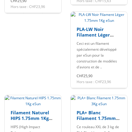
CHF25,90
Hors taxe : CHF15,63
Hors taxe : CHF23,96
PLA-LW Noir
Filament Léger
1.75mm 1Kg eSun
Ceci est un filament
spécialement développé
par eSun pour la
construction de modèles
d'avions et de ..
CHF25,90
Hors taxe : CHF23,96
Filament Naturel
PLA+ Blanc
HIPS 1.75mm 1Kg
Filament 1.75mm
eSun
3Kg eSun
HIPS (High Impact
Ce rouleau XXL de 3 kg de