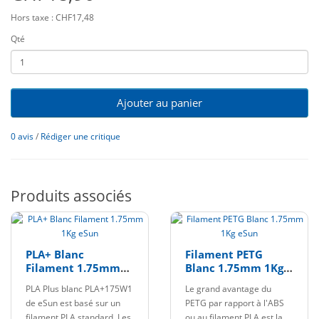
Hors taxe : CHF17,48
Qté
Ajouter au panier
0 avis
/
Rédiger une critique
Produits associés
PLA+ Blanc
Filament PETG
Filament 1.75mm
Blanc 1.75mm 1Kg
1Kg eSun
eSun
PLA Plus blanc PLA+175W1
Le grand avantage du
de eSun est basé sur un
PETG par rapport à l'ABS
filament PLA standard. Les
ou au filament PLA est la