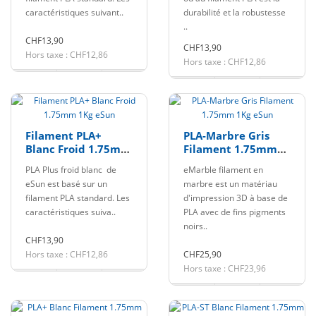
caractéristiques suivant..
durabilité et la robustesse
..
CHF13,90
CHF13,90
Hors taxe : CHF12,86
Hors taxe : CHF12,86
Filament PLA+
PLA-Marbre Gris
Blanc Froid 1.75mm
Filament 1.75mm
1Kg eSun
1Kg eSun
PLA Plus froid blanc de
eMarble filament en
eSun est basé sur un
marbre est un matériau
filament PLA standard. Les
d'impression 3D à base de
caractéristiques suiva..
PLA avec de fins pigments
noirs..
CHF13,90
Hors taxe : CHF12,86
CHF25,90
Hors taxe : CHF23,96