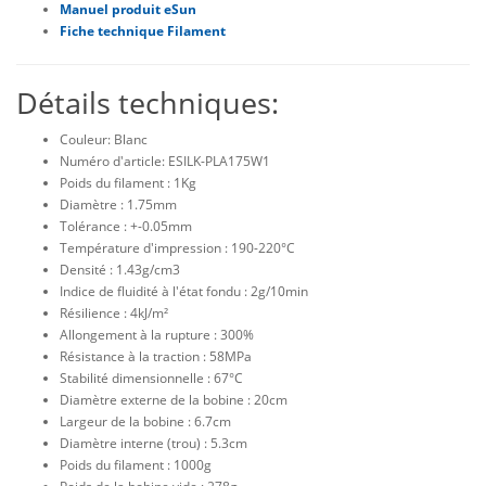
Manuel produit eSun
Fiche technique Filament
Détails techniques:
Couleur: Blanc
Numéro d'article: ESILK-PLA175W1
Poids du filament : 1Kg
Diamètre : 1.75mm
Tolérance : +-0.05mm
Température d'impression : 190-220°C
Densité : 1.43g/cm3
Indice de fluidité à l'état fondu : 2g/10min
Résilience : 4kJ/m²
Allongement à la rupture : 300%
Résistance à la traction : 58MPa
Stabilité dimensionnelle : 67°C
Diamètre externe de la bobine : 20cm
Largeur de la bobine : 6.7cm
Diamètre interne (trou) : 5.3cm
Poids du filament : 1000g