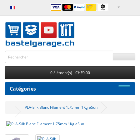
0 élément(s) - CHF0.00
Catégories
PLA-Silk Blanc Filament 1.75mm 1Kg eSun