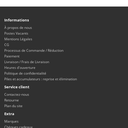
Informations
À propos de nous
Postes Vacants
Mentions Légales
CG
Processus de Commande / Réduction
Paiement
Livraison / Frais de Livraison
Heures d'ouverture
Politique de confidentialité
Piles et accumulateurs : reprise et élimination
Service client
Contactez-nous
Retourne
Plan du site
Extra
Marques
Chèques cadeaux