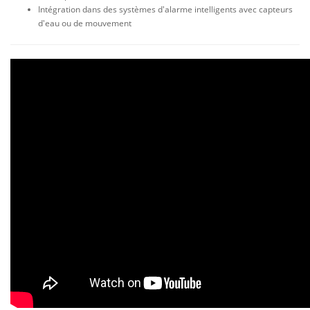
Intégration dans des systèmes d'alarme intelligents avec capteurs
d'eau ou de mouvement