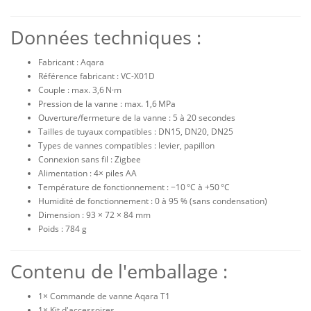
Données techniques :
Fabricant : Aqara
Référence fabricant : VC-X01D
Couple : max. 3,6 N·m
Pression de la vanne : max. 1,6 MPa
Ouverture/fermeture de la vanne : 5 à 20 secondes
Tailles de tuyaux compatibles : DN15, DN20, DN25
Types de vannes compatibles : levier, papillon
Connexion sans fil : Zigbee
Alimentation : 4× piles AA
Température de fonctionnement : −10 °C à +50 °C
Humidité de fonctionnement : 0 à 95 % (sans condensation)
Dimension : 93 × 72 × 84 mm
Poids : 784 g
Contenu de l'emballage :
1× Commande de vanne Aqara T1
1× Kit d'accessoires