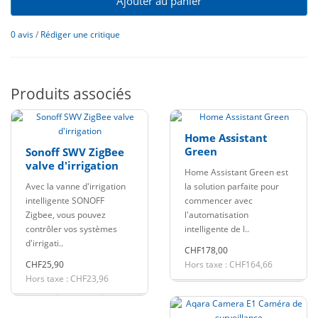
Ajouter au panier
0 avis
/
Rédiger une critique
Produits associés
Home Assistant
Green
Sonoff SWV ZigBee
valve d'irrigation
Home Assistant Green est
Avec la vanne d'irrigation
la solution parfaite pour
intelligente SONOFF
commencer avec
Zigbee, vous pouvez
l'automatisation
contrôler vos systèmes
intelligente de l..
d'irrigati..
CHF178,00
CHF25,90
Hors taxe : CHF164,66
Hors taxe : CHF23,96