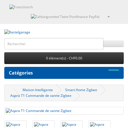
0 élément(s) - CHF0.00
Catégories
Maison Intelligente
Smart Home Zigbee
Aqara T1 Commande de vanne Zigbee