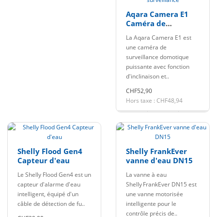
Aqara Camera E1
Caméra de
surveillance
La Aqara Camera E1 est
une caméra de
surveillance domotique
puissante avec fonction
d'inclinaison et..
CHF52,90
Hors taxe : CHF48,94
Shelly Flood Gen4
Shelly FrankEver
Capteur d'eau
vanne d'eau DN15
Le Shelly Flood Gen4 est un
La vanne à eau
capteur d'alarme d'eau
Shelly FrankEver DN15 est
intelligent, équipé d'un
une vanne motorisée
câble de détection de fu..
intelligente pour le
contrôle précis de..