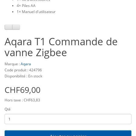
4× Piles AA
1× Manuel d'utilisateur
Aqara T1 Commande de
vanne Zigbee
Marque :
Aqara
Code produit : 424796
Disponibilité : En stock
CHF69,00
Hors taxe : CHF63,83
Qté