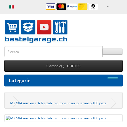
0 articolo(i) - CHF0.00
Categorie
M2.5×4 mm inserti filettati in ottone inserto termico 100 pezzi