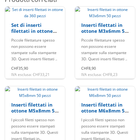
Set di inserti
Inserti filettati in
filettati in ottone
ottone M3x6mm 50
da 360 pezzi
pezzi
Piccole filettature spesso
Piccole filettature spesso
non possono essere
non possono essere
stampate sulla stampante
stampate sulla stampante
3D. Questi inserti filettati ..
3D. Questi inserti filettati ..
CHF35,90
CHF8,90
IVA esclusa: CHF33,21
IVA esclusa: CHF8,23
Inserti filettati in
Inserti filettati in
ottone M5x8mm 50
ottone M6x8mm 50
pezzi
pezzi
I piccoli filetti spesso non
I piccoli filetti spesso non
possono essere stampati
possono essere stampati
sulla stampante 3D. Questi
sulla stampante 3D. Questi
inserti filettati in..
inserti filettati in..