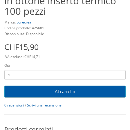
in ottone inserto termico
100 pezzi
Marca:
purecrea
Codice prodotto: 425681
Disponibilità: Disponibile
CHF15,90
IVA esclusa: CHF14,71
Qtà
Al carrello
0 recensioni
/
Scrivi una recensione
Prodotti correlati