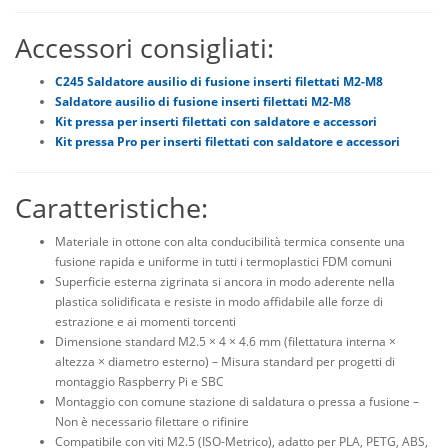
Accessori consigliati:
C245 Saldatore ausilio di fusione inserti filettati M2-M8
Saldatore ausilio di fusione inserti filettati M2-M8
Kit pressa per inserti filettati con saldatore e accessori
Kit pressa Pro per inserti filettati con saldatore e accessori
Caratteristiche:
Materiale in ottone con alta conducibilità termica consente una
fusione rapida e uniforme in tutti i termoplastici FDM comuni
Superficie esterna zigrinata si ancora in modo aderente nella
plastica solidificata e resiste in modo affidabile alle forze di
estrazione e ai momenti torcenti
Dimensione standard M2.5 × 4 × 4.6 mm (filettatura interna ×
altezza × diametro esterno) – Misura standard per progetti di
montaggio Raspberry Pi e SBC
Montaggio con comune stazione di saldatura o pressa a fusione –
Non è necessario filettare o rifinire
Compatibile con viti M2.5 (ISO-Metrico), adatto per PLA, PETG, ABS,