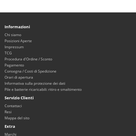
Informazioni
Chi siamo
Posizioni Aperte
Impressum
TCG
Procedura d'Ordine / Sconto
Pagamento
Consegna / Costi di Spedizione
Orari di apertura
Informativa sulla protezione dei dati
Pile e batterie ricaricabili: ritiro e smaltimento
Servizio Clienti
Contattaci
Resi
Mappa del sito
Extra
Marchi