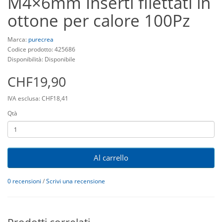
M4×6mm Inserti filettati in
ottone per calore 100Pz
Marca:
purecrea
Codice prodotto: 425686
Disponibilità: Disponibile
CHF19,90
IVA esclusa: CHF18,41
Qtà
Al carrello
0 recensioni
/
Scrivi una recensione