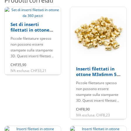
Prodotti correlati
Set di inserti
filettati in ottone
da 360 pezzi
Piccole filettature spesso
non possono essere
stampate sulla stampante
3D. Questi inserti filettati ..
CHF35,90
Inserti filettati in
IVA esclusa: CHF33,21
ottone M3x6mm 50
pezzi
Piccole filettature spesso
non possono essere
stampate sulla stampante
3D. Questi inserti filettati ..
CHF8,90
IVA esclusa: CHF8,23