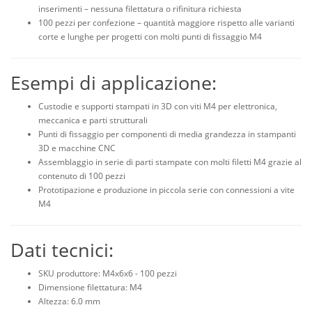
inserimenti – nessuna filettatura o rifinitura richiesta
100 pezzi per confezione – quantità maggiore rispetto alle varianti
corte e lunghe per progetti con molti punti di fissaggio M4
Esempi di applicazione:
Custodie e supporti stampati in 3D con viti M4 per elettronica,
meccanica e parti strutturali
Punti di fissaggio per componenti di media grandezza in stampanti
3D e macchine CNC
Assemblaggio in serie di parti stampate con molti filetti M4 grazie al
contenuto di 100 pezzi
Prototipazione e produzione in piccola serie con connessioni a vite
M4
Dati tecnici:
SKU produttore: M4x6x6 - 100 pezzi
Dimensione filettatura: M4
Altezza: 6.0 mm