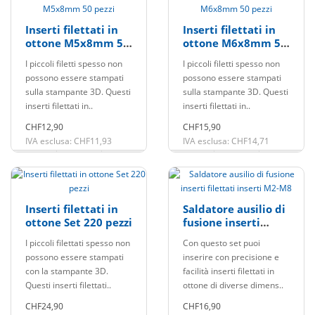
Inserti filettati in
Inserti filettati in
ottone M5x8mm 50
ottone M6x8mm 50
pezzi
pezzi
I piccoli filetti spesso non
I piccoli filetti spesso non
possono essere stampati
possono essere stampati
sulla stampante 3D. Questi
sulla stampante 3D. Questi
inserti filettati in..
inserti filettati in..
CHF12,90
CHF15,90
IVA esclusa: CHF11,93
IVA esclusa: CHF14,71
Inserti filettati in
Saldatore ausilio di
ottone Set 220 pezzi
fusione inserti
filettati inserti M2-
I piccoli filettati spesso non
Con questo set puoi
M8
possono essere stampati
inserire con precisione e
con la stampante 3D.
facilità inserti filettati in
Questi inserti filettati..
ottone di diverse dimens..
CHF24,90
CHF16,90