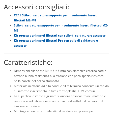
Accessori consigliati:
C245 Stilo di saldatura supporto per inserimento Inserti
filettati M2-M8
Stilo di saldatura supporto per inserimento Inserti filettati M2-
M8
Kit pressa per inserti filettati con stilo di saldatura e accessori
Kit pressa per inserti filettati Pro con stilo di saldatura e
accessori
Caratteristiche:
Dimensioni bilanciate M4 × 6 × 6 mm con diametro esterno sottile
offrono buona resistenza alla trazione con poco spazio richiesto
nella parete del pezzo stampato
Materiale in ottone ad alta conducibilità termica consente un rapido
e uniforme inserimento in tutti i termoplastici FDM comuni
La superficie esterna zigrinata si ancora ad incastro nel materiale
plastico in solidificazione e resiste in modo affidabile a carichi di
trazione e torsione
Montaggio con un normale stilo di saldatura o pressa per