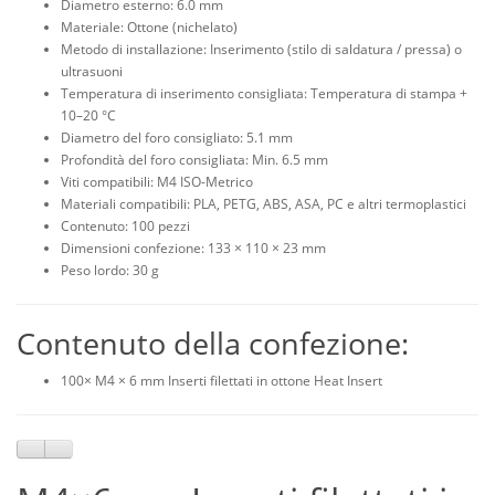
Diametro esterno: 6.0 mm
Materiale: Ottone (nichelato)
Metodo di installazione: Inserimento (stilo di saldatura / pressa) o
ultrasuoni
Temperatura di inserimento consigliata: Temperatura di stampa +
10–20 °C
Diametro del foro consigliato: 5.1 mm
Profondità del foro consigliata: Min. 6.5 mm
Viti compatibili: M4 ISO-Metrico
Materiali compatibili: PLA, PETG, ABS, ASA, PC e altri termoplastici
Contenuto: 100 pezzi
Dimensioni confezione: 133 × 110 × 23 mm
Peso lordo: 30 g
Contenuto della confezione:
100× M4 × 6 mm Inserti filettati in ottone Heat Insert