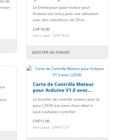
ble de
ersion
Le Shield pour quad moteur pour
Arduino est conçu pour une utilisation
avec des contrôleurs de 5V et..
CHF16,90
Hors taxe : CHF15,63
AJOUTER AU PANIER
Carte de Contrôle Moteur
rte
pour Arduino V1.0 avec
L293D
Le bouclier de contrôle moteur avec la
ent..
puce L293D est votre choix idéal si
vous souhaitez contrôler ..
CHF11,90
Hors taxe : CHF11,01