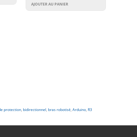
AJOUTER AU PANIER
de protection
,
bidirectionnel
,
bras robotisé
,
Arduino
,
R3