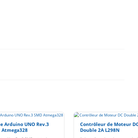
te Arduino UNO Rev.3
Contrôleur de Moteur D
 Atmega328
Double 2A L298N