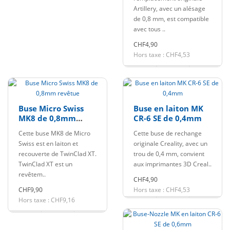
Artillery, avec un alésage
de 0,8 mm, est compatible
avec tous ..
CHF4,90
Hors taxe : CHF4,53
Buse Micro Swiss
Buse en laiton MK
MK8 de 0,8mm
CR-6 SE de 0,4mm
revêtue
Cette buse MK8 de Micro
Cette buse de rechange
Swiss est en laiton et
originale Creality, avec un
recouverte de TwinClad XT.
trou de 0,4 mm, convient
TwinClad XT est un
aux imprimantes 3D Creal..
revêtem..
CHF4,90
CHF9,90
Hors taxe : CHF4,53
Hors taxe : CHF9,16