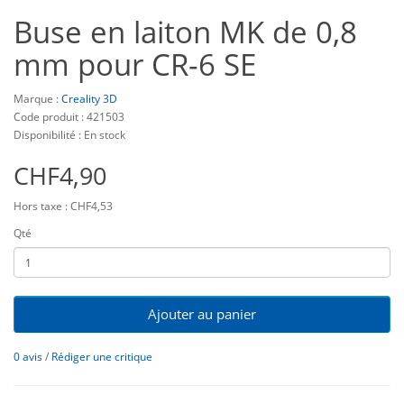
Buse en laiton MK de 0,8
mm pour CR-6 SE
Marque :
Creality 3D
Code produit : 421503
Disponibilité : En stock
CHF4,90
Hors taxe : CHF4,53
Qté
Ajouter au panier
0 avis
/
Rédiger une critique