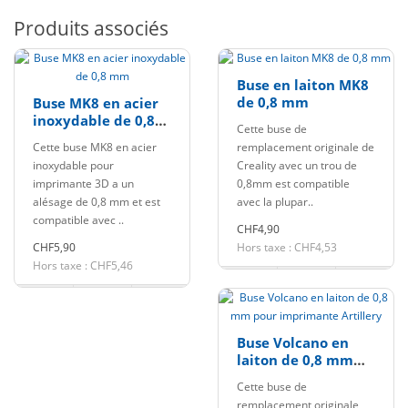
Produits associés
Buse en laiton MK8
de 0,8 mm
Buse MK8 en acier
inoxydable de 0,8
Cette buse de
mm
Cette buse MK8 en acier
remplacement originale de
inoxydable pour
Creality avec un trou de
imprimante 3D a un
0,8mm est compatible
alésage de 0,8 mm et est
avec la plupar..
compatible avec ..
CHF4,90
CHF5,90
Hors taxe : CHF4,53
Hors taxe : CHF5,46
Buse Volcano en
laiton de 0,8 mm
pour imprimante
Cette buse de
Artillery
remplacement originale