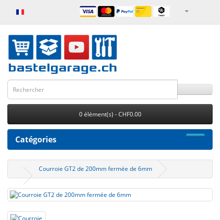
0 élément(s) - CHF0.00
Catégories
Courroie GT2 de 200mm fermée de 6mm