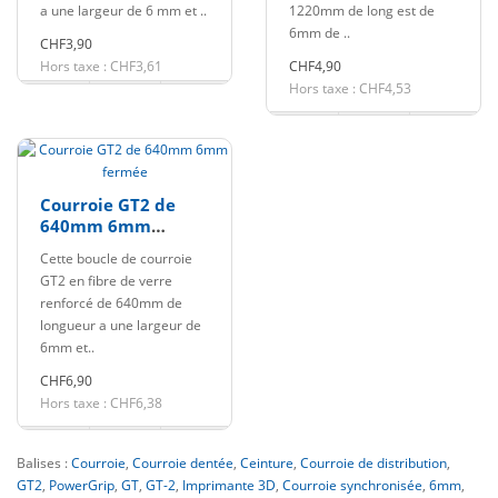
a une largeur de 6 mm et ..
1220mm de long est de
6mm de ..
CHF3,90
Hors taxe : CHF3,61
CHF4,90
Hors taxe : CHF4,53
Courroie GT2 de
640mm 6mm
fermée
Cette boucle de courroie
GT2 en fibre de verre
renforcé de 640mm de
longueur a une largeur de
6mm et..
CHF6,90
Hors taxe : CHF6,38
Balises :
Courroie
,
Courroie dentée
,
Ceinture
,
Courroie de distribution
,
GT2
,
PowerGrip
,
GT
,
GT-2
,
Imprimante 3D
,
Courroie synchronisée
,
6mm
,