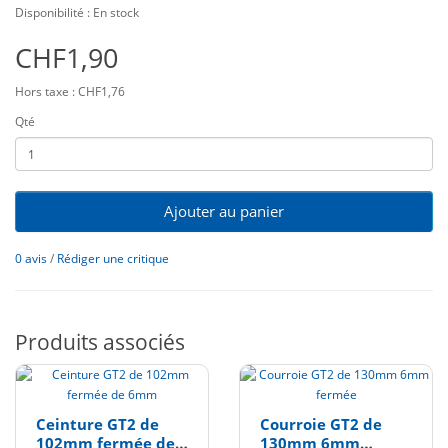
Disponibilité : En stock
CHF1,90
Hors taxe : CHF1,76
Qté
Ajouter au panier
0 avis
/
Rédiger une critique
Produits associés
Ceinture GT2 de
Courroie GT2 de
102mm fermée de
130mm 6mm