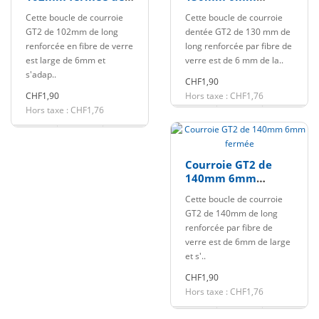
6mm
fermée
Cette boucle de courroie
Cette boucle de courroie
GT2 de 102mm de long
dentée GT2 de 130 mm de
renforcée en fibre de verre
long renforcée par fibre de
est large de 6mm et
verre est de 6 mm de la..
s'adap..
CHF1,90
CHF1,90
Hors taxe : CHF1,76
Hors taxe : CHF1,76
Courroie GT2 de
140mm 6mm
fermée
Cette boucle de courroie
GT2 de 140mm de long
renforcée par fibre de
verre est de 6mm de large
et s'..
CHF1,90
Hors taxe : CHF1,76