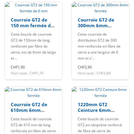
Courroie GT2 de
Courroie GT2 de
150 mm fermée de
300mm 6mm
6 mm
fermée
Cette boucle de courroie
Cette courroie de
GT2 de 150mm de long,
distribution GT2 de 300
renforcée par fibre de
mm renforcée en fibre de
verre, est de 6mm de large
verre a une largeur de 6
et ..
mm et s'..
CHF1,90
CHF2,90
Hors taxe : CHF1,76
Hors taxe : CHF2,68
Courroie GT2 de
1220mm GT2
610mm 6mm
Ceinture 6mm
fermée
fermée
Cette boucle de courroie
Cette boucle de courroie
GT2 de 610 mm de long
GT2 en néoprène renforcé
renforcée en fibre de verre
de fibre de verre de