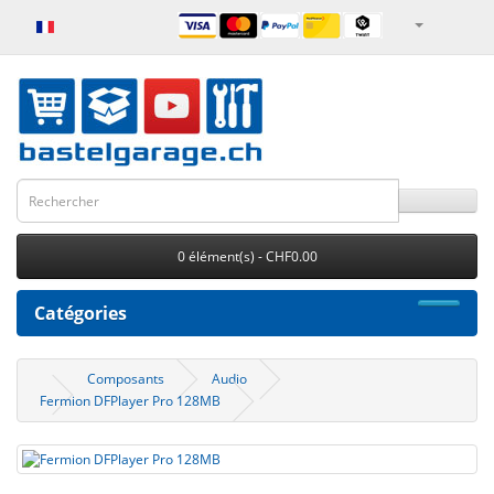
0 élément(s) - CHF0.00
Catégories
Composants
Audio
Fermion DFPlayer Pro 128MB