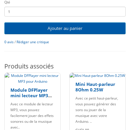
Qté
Ajouter au panier
0 avis
/
Rédiger une critique
Produits associés
Mini Haut-parleur
8Ohm 0.25W
Module DFPlayer
mini lecteur MP3
Avec ce petit haut-parleur,
pour Arduino
Avec ce module de lecteur
vous pouvez générer des
MP3, vous pouvez
sons ou jouer de la
facilement jouer des effets
musique avec votre
sonores ou de la musique
Arduino. ..
avec..