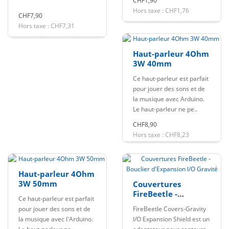
CHF1,90
Hors taxe : CHF1,76
CHF7,90
Hors taxe : CHF7,31
Haut-parleur 4Ohm
3W 40mm
Ce haut-parleur est parfait
pour jouer des sons et de
la musique avec Arduino.
Le haut-parleur ne pe..
CHF8,90
Hors taxe : CHF8,23
Haut-parleur 4Ohm
3W 50mm
Couvertures
FireBeetle -
Ce haut-parleur est parfait
Bouclier
pour jouer des sons et de
FireBeetle Covers-Gravity
d'Expansion I/O
la musique avec l'Arduino.
I/O Expansion Shield est un
Gravité