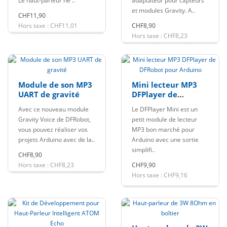
Le haut-parleur ne ..
adaptateur pour capteurs
et modules Gravity. A..
CHF11,90
Hors taxe : CHF11,01
CHF8,90
Hors taxe : CHF8,23
Module de son MP3
Mini lecteur MP3
UART de gravité
DFPlayer de
DFRobot pour
Avec ce nouveau module
Le DFPlayer Mini est un
Arduino
Gravity Voice de DFRobot,
petit module de lecteur
vous pouvez réaliser vos
MP3 bon marché pour
projets Arduino avec de la..
Arduino avec une sortie
simplifi..
CHF8,90
Hors taxe : CHF8,23
CHF9,90
Hors taxe : CHF9,16