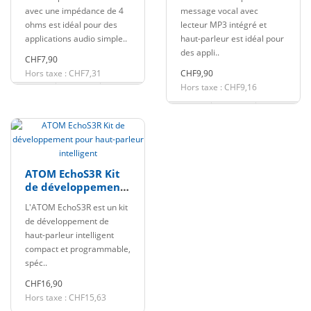
intégré
avec une impédance de 4
message vocal avec
ohms est idéal pour des
lecteur MP3 intégré et
applications audio simple..
haut-parleur est idéal pour
des appli..
CHF7,90
Hors taxe : CHF7,31
CHF9,90
Hors taxe : CHF9,16
ATOM EchoS3R Kit
de développement
pour haut-parleur
L'ATOM EchoS3R est un kit
intelligent
de développement de
haut-parleur intelligent
compact et programmable,
spéc..
CHF16,90
Hors taxe : CHF15,63