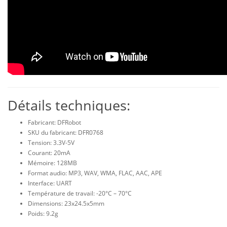
Détails techniques:
Fabricant: DFRobot
SKU du fabricant: DFR0768
Tension: 3.3V-5V
Courant: 20mA
Mémoire: 128MB
Format audio: MP3, WAV, WMA, FLAC, AAC, APE
Interface: UART
Température de travail: -20°C – 70°C
Dimensions: 23x24.5x5mm
Poids: 9.2g