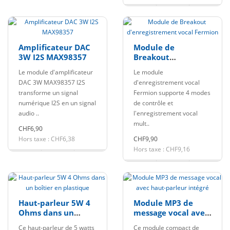
Amplificateur DAC
Module de
3W I2S MAX98357
Breakout
d'enregistrement
Le module d'amplificateur
Le module
vocal Fermion
DAC 3W MAX98357 I2S
d'enregistrement vocal
transforme un signal
Fermion supporte 4 modes
numérique I2S en un signal
de contrôle et
audio ..
l'enregistrement vocal
mult..
CHF6,90
Hors taxe : CHF6,38
CHF9,90
Hors taxe : CHF9,16
Haut-parleur 5W 4
Module MP3 de
Ohms dans un
message vocal avec
boîtier en plastique
haut-parleur
Ce haut-parleur de 5 watts
Ce module compact de