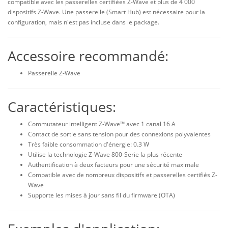
compatible avec les passerelles certifiées Z-Wave et plus de 4 000
dispositifs Z-Wave. Une passerelle (Smart Hub) est nécessaire pour la
configuration, mais n'est pas incluse dans le package.
Accessoire recommandé:
Passerelle Z-Wave
Caractéristiques:
Commutateur intelligent Z-Wave™ avec 1 canal 16 A
Contact de sortie sans tension pour des connexions polyvalentes
Très faible consommation d'énergie: 0.3 W
Utilise la technologie Z-Wave 800-Serie la plus récente
Authentification à deux facteurs pour une sécurité maximale
Compatible avec de nombreux dispositifs et passerelles certifiés Z-
Wave
Supporte les mises à jour sans fil du firmware (OTA)