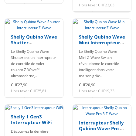
Hors taxe : CHF23,03
Shelly Qubino Wave
Shelly Qubino Wave
Shutter
Mini Interrupteur
Interrupteur Z-
Z-Wave
Le Shelly Qubino Wave
Le Shelly Qubino Wave
Wave
Shutter est un interrupteur
Mini Z-Wave Switch
de contrôle de volet
révolutionne le contrôle
roulant Z-Wave™
intelligent dans votre
ultramoderne,..
maison grâc..
CHF27,90
CHF20,90
Hors taxe : CHF25,81
Hors taxe : CHF19,33
Shelly 1 Gen3
Interrupteur WiFi
Interrupteur Shelly
Qubino Wave Pro 3
Découvrez la dernière
Z-Wave