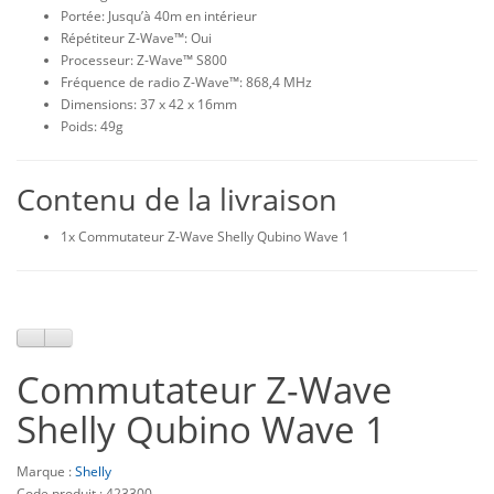
Portée: Jusqu’à 40m en intérieur
Répétiteur Z-Wave™: Oui
Processeur: Z-Wave™ S800
Fréquence de radio Z-Wave™: 868,4 MHz
Dimensions: 37 x 42 x 16mm
Poids: 49g
Contenu de la livraison
1x Commutateur Z-Wave Shelly Qubino Wave 1
Commutateur Z-Wave
Shelly Qubino Wave 1
Marque :
Shelly
Code produit : 423300