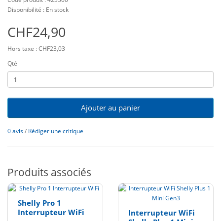
Disponibilité : En stock
CHF24,90
Hors taxe : CHF23,03
Qté
Ajouter au panier
0 avis
/
Rédiger une critique
Produits associés
Shelly Pro 1
Interrupteur WiFi
Interrupteur WiFi