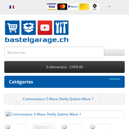
0 élément(s) - CHF0.00
Catégories
Commutateur Z-Wave Shelly Qubino Wave 1