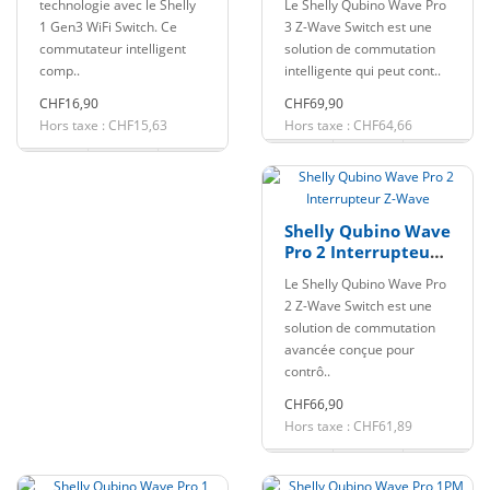
technologie avec le Shelly
Le Shelly Qubino Wave Pro
1 Gen3 WiFi Switch. Ce
3 Z-Wave Switch est une
commutateur intelligent
solution de commutation
comp..
intelligente qui peut cont..
CHF16,90
CHF69,90
Hors taxe : CHF15,63
Hors taxe : CHF64,66
Shelly Qubino Wave
Pro 2 Interrupteur
Z-Wave
Le Shelly Qubino Wave Pro
2 Z-Wave Switch est une
solution de commutation
avancée conçue pour
contrô..
CHF66,90
Hors taxe : CHF61,89