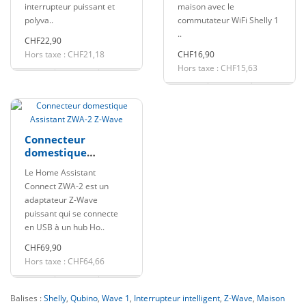
interrupteur puissant et
maison avec le
polyva..
commutateur WiFi Shelly 1
..
CHF22,90
Hors taxe : CHF21,18
CHF16,90
Hors taxe : CHF15,63
Connecteur
domestique
Assistant ZWA-2 Z-
Le Home Assistant
Wave
Connect ZWA-2 est un
adaptateur Z-Wave
puissant qui se connecte
en USB à un hub Ho..
CHF69,90
Hors taxe : CHF64,66
Balises :
Shelly
,
Qubino
,
Wave 1
,
Interrupteur intelligent
,
Z-Wave
,
Maison