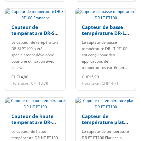
Capteur de
Capteur de basse
température DR-SI
température DR-LT
PT100 Standard
PT100
Le capteur de température
Le capteur de basse
DR-SI PT100 a été
température DR-LT PT100
spécialement développé
est conçu pour des
pour une utilisation avec
applications de
les tra..
températures extrêmem..
CHF14,90
CHF15,90
Hors taxe : CHF13,78
Hors taxe : CHF14,71
Capteur de haute
Capteur de
température DR-HT
température plat
PT100
DR-FT PT100
Le capteur de haute
Le capteur de température
température DR-HT PT100
DR-FT PT100 Flat est la