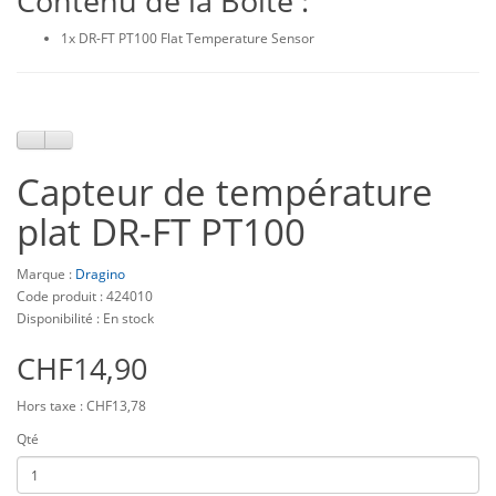
Contenu de la Boîte :
1x DR-FT PT100 Flat Temperature Sensor
Capteur de température
plat DR-FT PT100
Marque :
Dragino
Code produit : 424010
Disponibilité : En stock
CHF14,90
Hors taxe : CHF13,78
Qté