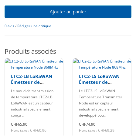
Ajouter au panier
0 avis
/
Rédiger une critique
Produits associés
LTC2-LB LoRaWAN
LTC2-LS LoRaWAN
Émetteur de
Émetteur de
Température Node
Température Node
Le nœud de transmission
Le LTC2-LS LoRaWAN
868MHz
868Mhz
de température LTC2-LB
Temperature Transmitter
LoRaWAN est un capteur
Node est un capteur
industriel spécialement
industriel spécialement
conçu ..
développé pou..
CHF65,90
CHF74,90
Hors taxe : CHF60,96
Hors taxe : CHF69,29