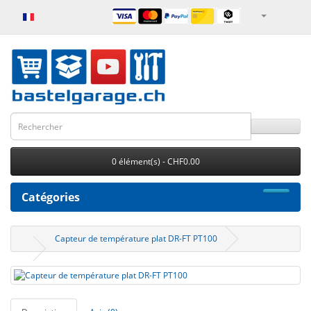
0 élément(s) - CHF0.00
Catégories
Capteur de température plat DR-FT PT100