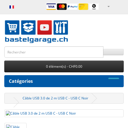
0 élément(s) - CHF0.00
Catégories
Câble USB 3.0 de 2 m USB C - USB C Noir