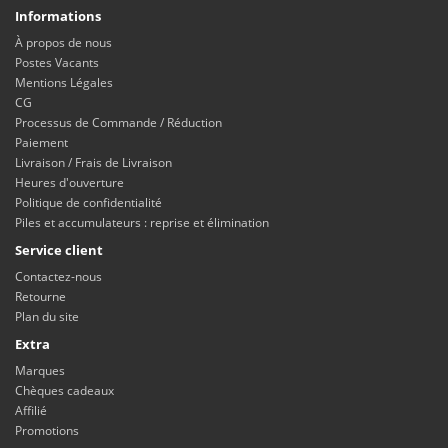
Informations
À propos de nous
Postes Vacants
Mentions Légales
CG
Processus de Commande / Réduction
Paiement
Livraison / Frais de Livraison
Heures d'ouverture
Politique de confidentialité
Piles et accumulateurs : reprise et élimination
Service client
Contactez-nous
Retourne
Plan du site
Extra
Marques
Chèques cadeaux
Affilié
Promotions