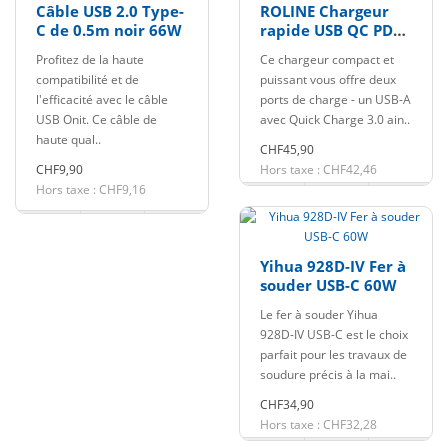
Câble USB 2.0 Type-
ROLINE Chargeur
C de 0.5m noir 66W
rapide USB QC PD
65W
Profitez de la haute
Ce chargeur compact et
compatibilité et de
puissant vous offre deux
l'efficacité avec le câble
ports de charge - un USB-A
USB Onit. Ce câble de
avec Quick Charge 3.0 ain..
haute qual..
CHF45,90
CHF9,90
Hors taxe : CHF42,46
Hors taxe : CHF9,16
Yihua 928D-IV Fer à
souder USB-C 60W
Le fer à souder Yihua
928D-IV USB-C est le choix
parfait pour les travaux de
soudure précis à la mai..
CHF34,90
Hors taxe : CHF32,28